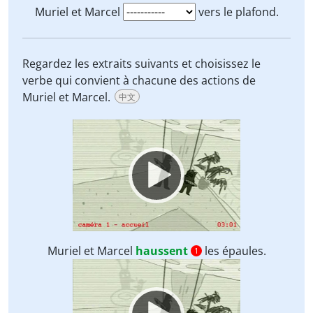
Muriel et Marcel
vers le plafond.
Regardez les extraits suivants et choisissez le
verbe qui convient à chacune des actions de
Muriel et Marcel.
中文
Video
Player
Muriel et Marcel
haussent
les épaules.
1
Video
Player