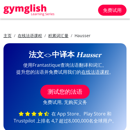
免费试用
主页
在线法语课程
积累词汇量
Hausser
法文<>中译本
Hausser
使用Frantastique查询法语翻译和词汇。
提升您的法语并免费试用我们的
在线法语课程
。
测试您的法语
免费试用, 无购买义务
在 App Store、Play Store 和
Trustpilot 上排名 4,7 超过8,000,000名全球用户。