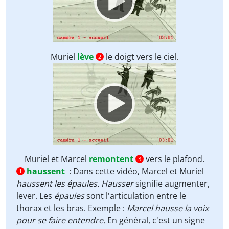
Muriel
lève
le doigt vers le ciel.
2
Video
Player
Muriel et Marcel
remontent
vers le plafond.
3
haussent
:
Dans cette vidéo, Marcel et Muriel
1
haussent les épaules. Hausser
signifie augmenter,
lever. Les
épaules
sont l'articulation entre le
thorax et les bras. Exemple :
Marcel hausse la voix
pour se faire entendre.
En général, c'est un signe