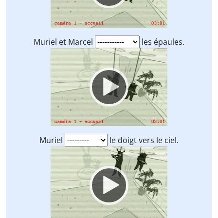
Muriel et Marcel
les épaules.
Video
Player
Muriel
le doigt vers le ciel.
Video
Player