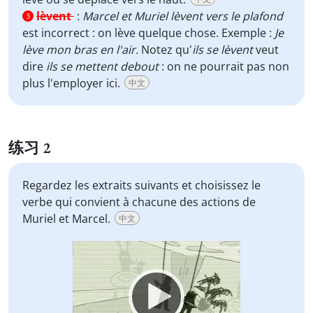
lèvent
:
Marcel et Muriel lèvent vers le plafond
3
est incorrect : on lève quelque chose. Exemple :
Je
lève mon bras en l'air.
Notez qu'
ils se lèvent
veut
dire
ils se mettent debout
: on ne pourrait pas non
plus l'employer ici.
中文
练习 2
Regardez les extraits suivants et choisissez le
verbe qui convient à chacune des actions de
Muriel et Marcel.
中文
Video
Player