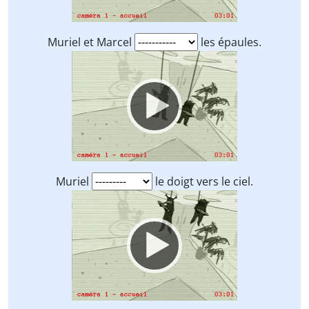
Muriel et Marcel
les épaules.
Video
Player
Muriel
le doigt vers le ciel.
Video
Player