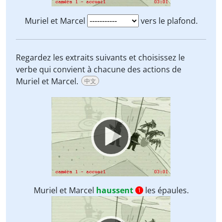
Muriel et Marcel
vers le plafond.
Regardez les extraits suivants et choisissez le
verbe qui convient à chacune des actions de
Muriel et Marcel.
中文
Video
Player
Muriel et Marcel
haussent
les épaules.
1
Video
Player