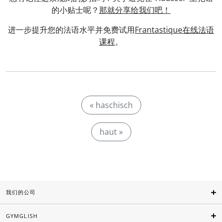
的小贴士呢？
那就分享给我们吧！
进一步提升您的法语水平并免费试用
Frantastique在线法语
课程
。
« haschisch
haut »
我们的公司
GYMGLISH