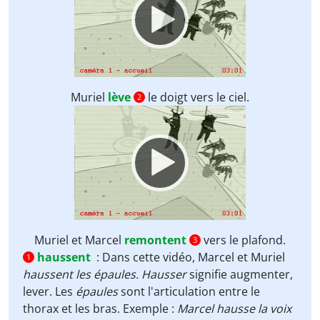
Muriel
lève
le doigt vers le ciel.
2
Video
Player
Muriel et Marcel
remontent
vers le plafond.
3
haussent
:
Dans cette vidéo, Marcel et Muriel
1
haussent les épaules. Hausser
signifie augmenter,
lever. Les
épaules
sont l'articulation entre le
thorax et les bras. Exemple :
Marcel hausse la voix