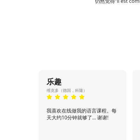
仍然觉得“Il es
乐趣
维克多（德国，科隆）
我喜欢在线做我的语言课程。每
天大约10分钟就够了... 谢谢!