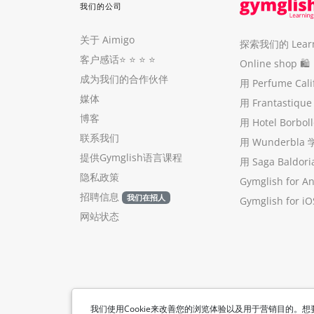
我们的公司
关于 Aimigo
探索我们的 Learni
客户感话
⭐️ ⭐️ ⭐️ ⭐️
Online shop 🛍
成为我们的合作伙伴
用 Perfume Cal
媒体
用 Frantastiq
博客
用 Hotel Borb
联系我们
用 Wunderbla
提供Gymglish语言课程
用 Saga Baldo
隐私政策
Gymglish for A
招聘信息
我们在招人
Gymglish for iO
网站状态
我们使用Cookie来改善您的浏览体验以及用于营销目的。