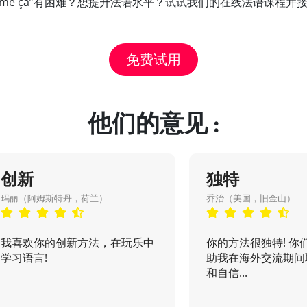
t comme ça”有困难？想提升法语水平？试试我们的在线法语课程
免费试用
他们的意见 :
创新
独特
玛丽（阿姆斯特丹，荷兰）
乔治（美国，旧金山）
我喜欢你的创新方法，在玩乐中
你的方法很独特! 你
学习语言!
助我在海外交流期间
和自信...