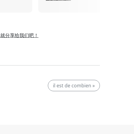
那就分享给我们吧！
。
il est de combien »