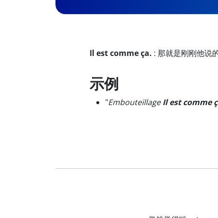
Il est comme ça.
:
那就是刚刚他说
示例
"
Embouteillage
Il est comme 