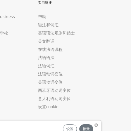
实用链接
Business
帮助
语法和词汇
学校
英语语法规则和贴士
英文翻译
在线法语课程
法语语法
法语词汇
法语动词变位
英语动词变位
西班牙语动词变位
意大利语动词变位
设置cookie
设置
接受