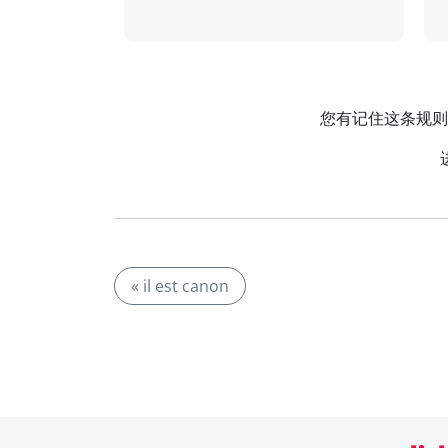
您有记住这条规则的妙
« il est canon