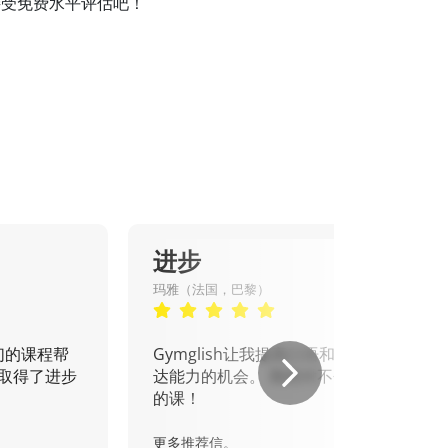
并接受免费水平评估吧！
进步
玛雅（法国，巴黎）
们的课程帮
Gymglish让我提高口语和书面表
取得了进步
达能力的机会。 我绝对不会错过
的课！
更多推荐信。