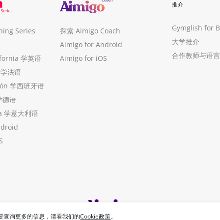
推介
Gymglish for 
ng Series
探索 Aimigo Coach
大学推介
Aimigo for Android
合作教师与语言
ifornia 学英语
Aimigo for iOS
ue 学法语
ollón 学西班牙语
 学德语
ria 学意大利语
ndroid
S
想要查询更多的信息，请看我们的
Cookie政策
。