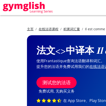
主页
在线法语课程
积累词汇量
Il est comme
法文<>中译本
Il
使用Frantastique查询法语翻译和词汇。
提升您的法语并免费试用我们的
在线法语
测试您的法语
免费试用, 无购买义务
在 App Store、Play St