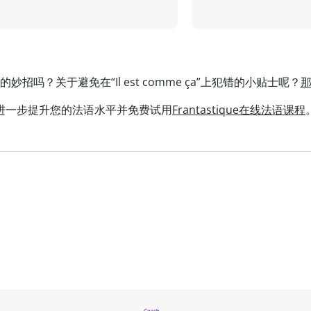
招吗？关于避免在“Il est comme ça”上犯错的小贴士呢？
进一步提升您的法语水平并免费试用
Frantastique在线法语课程