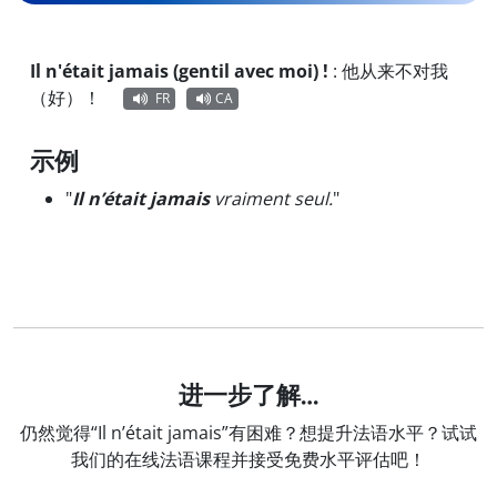
Il n'était jamais (gentil avec moi) !
:
他从来不对我
（好）！
FR
CA
示例
"
Il n’était jamais
vraiment seul.
"
进一步了解…
仍然觉得“Il n’était jamais”有困难？想提升法语水平？试试
我们的在线法语课程并接受免费水平评估吧！