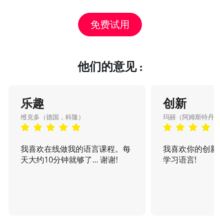
免费试用
他们的意见 :
乐趣
创新
维克多（德国，科隆）
玛丽（阿姆斯特丹
我喜欢在线做我的语言课程。每
我喜欢你的创新
天大约10分钟就够了... 谢谢!
学习语言!