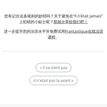
您有记住这条规则的妙招吗？关于避免在“Il n’était jamais”
上犯错的小贴士呢？
那就分享给我们吧！
进一步提升您的法语水平并免费试用
Frantastique在线法语
课程
。
« il ne vient pas
il n'etait pas la avant »