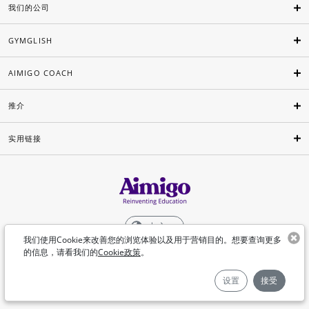
我们的公司
GYMGLISH
AIMIGO COACH
推介
实用链接
中文
我们使用Cookie来改善您的浏览体验以及用于营销目的。想要查询更多
的信息，请看我们的
Cookie政策
。
©Aimigo 2026
设置
接受