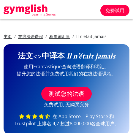
免费试用
主页
在线法语课程
积累词汇量
Il n'était jamais
法文<>中译本
Il n’était jamais
使用Frantastique查询法语翻译和词汇。
提升您的法语并免费试用我们的
在线法语课程
。
测试您的法语
免费试用, 无购买义务
在 App Store、Play Store 和
Trustpilot 上排名 4,7 超过8,000,000名全球用户。