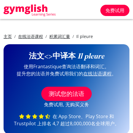
免费试用
主页
在线法语课程
积累词汇量
Il pleure
法文<>中译本
Il pleure
使用Frantastique查询法语翻译和词汇。
提升您的法语并免费试用我们的
在线法语课程
。
测试您的法语
免费试用, 无购买义务
在 App Store、Play Store 和
Trustpilot 上排名 4,7 超过8,000,000名全球用户。