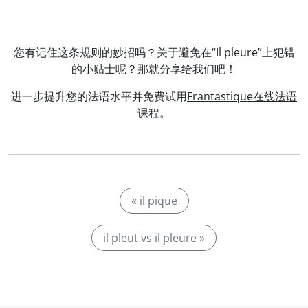
您有记住这条规则的妙招吗？关于避免在“Il pleure”上犯错
的小贴士呢？
那就分享给我们吧！
进一步提升您的法语水平并免费试用
Frantastique在线法语
课程
。
« il pique
il pleut vs il pleure »