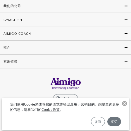
我们的公司
GYMGLISH
AIMIGO COACH
推介
实用链接
中文
我们使用Cookie来改善您的浏览体验以及用于营销目的。想要查询更多
的信息，请看我们的
Cookie政策
。
©Aimigo 2026
设置
接受