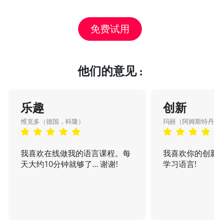
免费试用
他们的意见 :
乐趣
创新
维克多（德国，科隆）
玛丽（阿姆斯特丹
我喜欢在线做我的语言课程。每
我喜欢你的创新
天大约10分钟就够了... 谢谢!
学习语言!