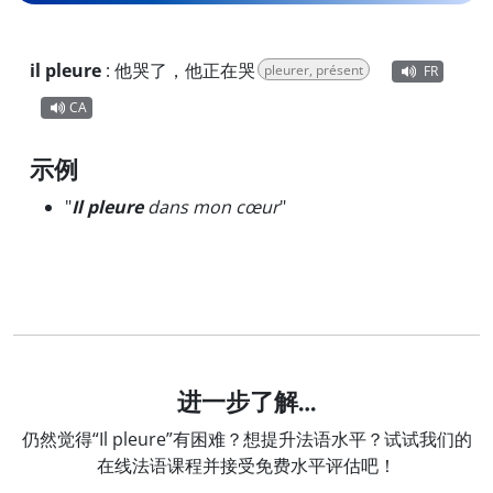
il pleure
:
他哭了，他正在哭
pleurer, présent
FR
CA
示例
"
Il pleure
dans mon cœur
"
进一步了解…
仍然觉得“Il pleure”有困难？想提升法语水平？试试我们的
在线法语课程并接受免费水平评估吧！