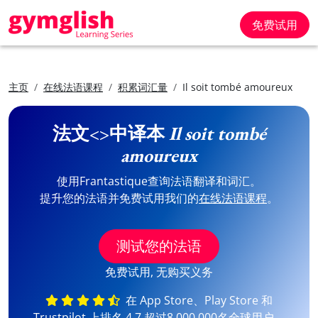
免费试用
主页
在线法语课程
积累词汇量
Il soit tombé amoureux
法文<>中译本
Il soit tombé
amoureux
使用Frantastique查询法语翻译和词汇。
提升您的法语并免费试用我们的
在线法语课程
。
测试您的法语
免费试用, 无购买义务
在 App Store、Play Store 和
Trustpilot 上排名 4,7 超过8,000,000名全球用户。