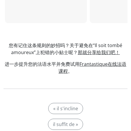
您有记住这条规则的妙招吗？关于避免在“Il soit tombé
amoureux”上犯错的小贴士呢？
那就分享给我们吧！
进一步提升您的法语水平并免费试用
Frantastique在线法语
课程
。
« il s'incline
il suffit de »