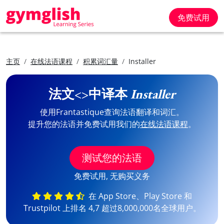
免费试用
主页
在线法语课程
积累词汇量
Installer
法文<>中译本
Installer
使用Frantastique查询法语翻译和词汇。
提升您的法语并免费试用我们的
在线法语课程
。
测试您的法语
免费试用, 无购买义务
在 App Store、Play Store 和
Trustpilot 上排名 4,7 超过8,000,000名全球用户。