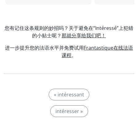
您有记住这条规则的妙招吗？关于避免在“Intéressé”上犯错
的小贴士呢？
那就分享给我们吧！
进一步提升您的法语水平并免费试用
Frantastique在线法语
课程
。
« intéressant
intéresser »