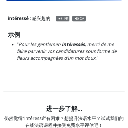
intéressé
:
感兴趣的
FR
CA
示例
"
Pour les gentlemen
intéressés
, merci de me
faire parvenir vos candidatures sous forme de
fleurs accompagnées d’un mot doux.
"
进一步了解…
仍然觉得“Intéressé”有困难？想提升法语水平？试试我们的
在线法语课程并接受免费水平评估吧！