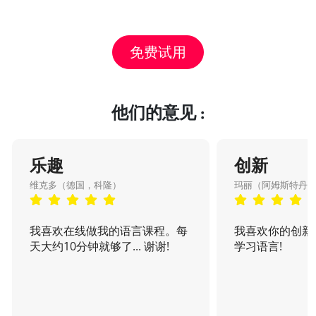
免费试用
他们的意见 :
乐趣
创新
维克多（德国，科隆）
玛丽（阿姆斯特丹
我喜欢在线做我的语言课程。每
我喜欢你的创新
天大约10分钟就够了... 谢谢!
学习语言!