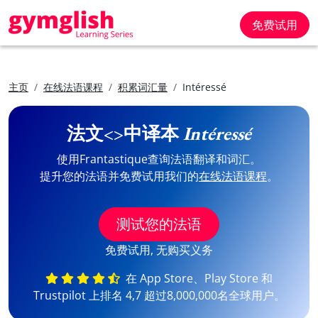
免费试用
主页
在线法语课程
积累词汇量
Intéressé
法文<>中译本
Intéressé
使用Frantastique查询法语翻译和词汇。
提升您的法语并免费试用我们的
在线法语课程
。
测试您的法语
免费试用, 无购买义务
在 App Store、Play Store 和
Trustpilot 上排名 4,7 超过8,000,000名全球用户。