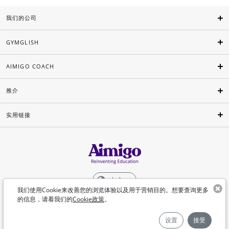
我们的公司
GYMGLISH
AIMIGO COACH
推介
实用链接
中文
我们使用Cookie来改善您的浏览体验以及用于营销目的。想要查询更多
的信息，请看我们的
Cookie政策
。
©Aimigo 2026
设置
接受