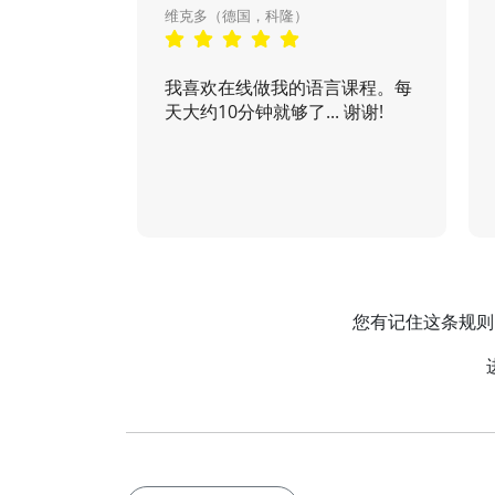
维克多（德国，科隆）
我喜欢在线做我的语言课程。每
天大约10分钟就够了... 谢谢!
您有记住这条规则的妙招