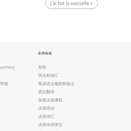
j'ai fait la vaisselle »
实用链接
Business
帮助
语法和词汇
学校
英语语法规则和贴士
英文翻译
在线法语课程
法语语法
法语词汇
法语动词变位