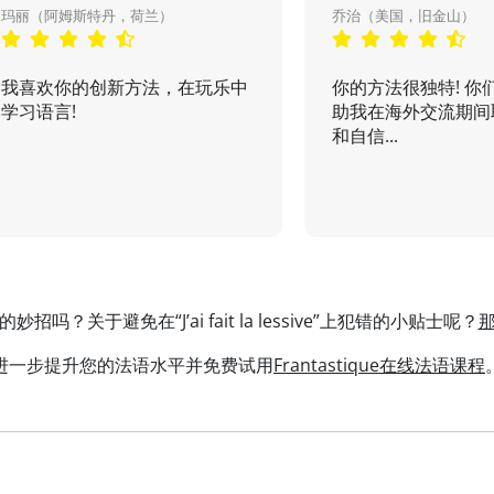
玛丽（阿姆斯特丹，荷兰）
乔治（美国，旧金山）
我喜欢你的创新方法，在玩乐中
你的方法很独特! 你
学习语言!
助我在海外交流期间
和自信...
吗？关于避免在“J’ai fait la lessive”上犯错的小贴士呢？
进一步提升您的法语水平并免费试用
Frantastique在线法语课程