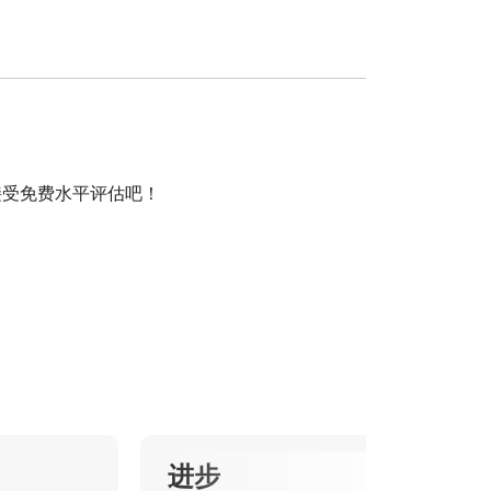
程并接受免费水平评估吧！
进步