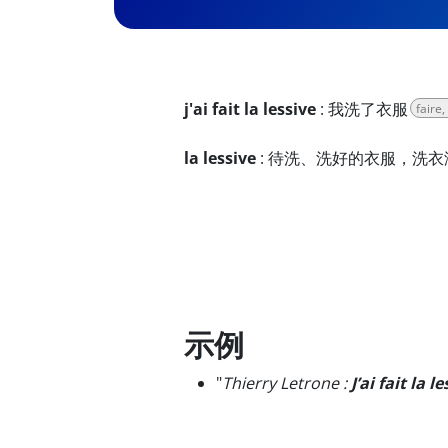
j'ai fait la lessive
:
我洗了衣服
faire
la lessive
:
待洗、洗好的衣服，洗衣
示例
"
Thierry Letrone :
J’ai fait la l