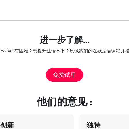
进一步了解…
ait la lessive”有困难？想提升法语水平？试试我们的在线法语课
免费试用
他们的意见 :
创新
独特