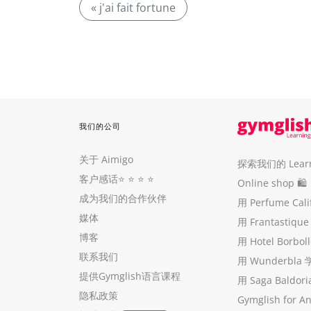
« j'ai fait fortune
我们的公司
关于 Aimigo
探索我们的 Learni
客户感话
⭐️ ⭐️ ⭐️ ⭐️
Online shop 🛍
成为我们的合作伙伴
用 Perfume Cal
媒体
用 Frantastiq
博客
用 Hotel Borb
联系我们
用 Wunderbla
提供Gymglish语言课程
用 Saga Baldo
隐私政策
Gymglish for A