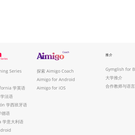
推介
Gymglish for 
ng Series
探索 Aimigo Coach
大学推介
Aimigo for Android
合作教师与语言
ifornia 学英语
Aimigo for iOS
ue 学法语
ollón 学西班牙语
 学德语
ria 学意大利语
ndroid