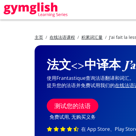
主页
在线法语课程
积累词汇量
J'ai fait la les
法文<>中译本
J’a
使用Frantastique查询法语翻译和词汇。
提升您的法语并免费试用我们的
在线法语
测试您的法语
免费试用, 无购买义务
在 App Store、Play St