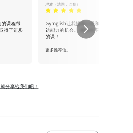
玛雅（法国，巴黎）
们的课程帮
Gymglish让我提高口语和书面表
取得了进步
达能力的机会。 我绝对不会错过
的课！
更多推荐信。
那就分享给我们吧！
。