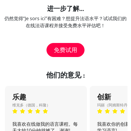
进一步了解…
仍然觉得“Je sors ici”有困难？想提升法语水平？试试我们的
在线法语课程并接受免费水平评估吧！
免费试用
他们的意见 :
乐趣
创新
维克多（德国，科隆）
玛丽（阿姆斯特丹
我喜欢在线做我的语言课程。每
我喜欢你的创新
天大约10分钟就够了... 谢谢!
学习语言!