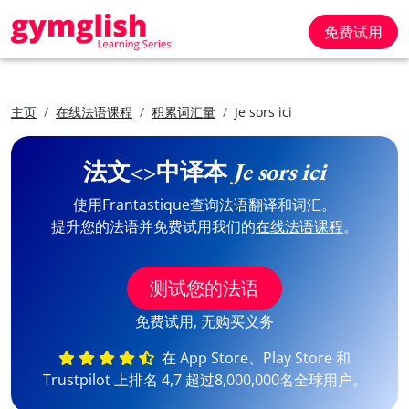
免费试用
主页
在线法语课程
积累词汇量
Je sors ici
法文<>中译本
Je sors ici
使用Frantastique查询法语翻译和词汇。
提升您的法语并免费试用我们的
在线法语课程
。
测试您的法语
免费试用, 无购买义务
在 App Store、Play Store 和
Trustpilot 上排名 4,7 超过8,000,000名全球用户。