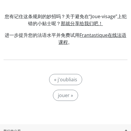
您有记住这条规则的妙招吗？关于避免在“Joue-visage”上犯
错的小贴士呢？
那就分享给我们吧！
进一步提升您的法语水平并免费试用
Frantastique在线法语
课程
。
« j'oubliais
jouer »
我们的公司