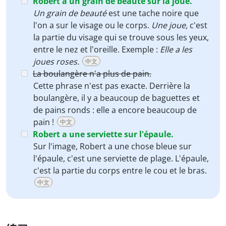
Robert a un grain de beauté sur la joue.
Un grain de beauté
est une tache noire que
l'on a sur le visage ou le corps.
Une joue,
c'est
la partie du visage qui se trouve sous les yeux,
entre le nez et l'oreille. Exemple :
Elle a les
joues roses.
中文
La boulangère n'a plus de pain.
Cette phrase n'est pas exacte. Derrière la
boulangère, il y a beaucoup de baguettes et
de pains ronds : elle a encore beaucoup de
pain !
中文
Robert a une serviette sur l'épaule.
Sur l'image, Robert a une chose bleue sur
l'épaule, c'est une serviette de plage. L'épaule,
c'est la partie du corps entre le cou et le bras.
中文