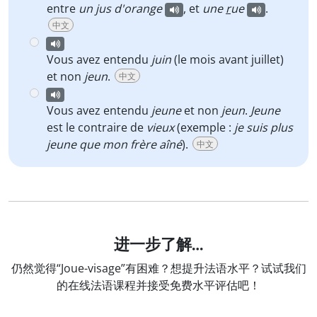
entre
un
j
us d'oran
g
e
, et
une
r
ue
.
中文
Vous avez entendu
juin
(le mois avant juillet)
et non
jeun
.
中文
Vous avez entendu
jeune
et non
jeun
.
Jeune
est le contraire de
vieux
(exemple :
je suis plus
jeune que mon frère aîné
).
中文
进一步了解…
仍然觉得“Joue-visage”有困难？想提升法语水平？试试我们
的在线法语课程并接受免费水平评估吧！