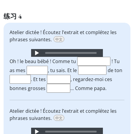
练习 4
Atelier dictée ! Écoutez l’extrait et complétez les
phrases suivantes.
中文
Audio
Player
Oh ! le beau bébé ! Comme tu
! Tu
as mes
, tu sais. Et le
de ton
. Et tes
, regardez-moi ces
bonnes grosses
... Comme papa.
Atelier dictée ! Écoutez l’extrait et complétez les
phrases suivantes.
中文
Audio