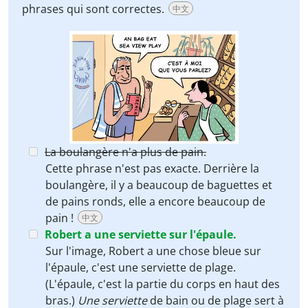
phrases qui sont correctes.
中文
La boulangère n'a plus de pain.
Cette phrase n'est pas exacte. Derrière la
boulangère, il y a beaucoup de baguettes et
de pains ronds, elle a encore beaucoup de
pain !
中文
Robert a une serviette sur l'épaule.
Sur l'image, Robert a une chose bleue sur
l'épaule, c'est une serviette de plage.
(L'épaule, c'est la partie du corps en haut des
bras.)
Une serviette
de bain ou de plage sert à