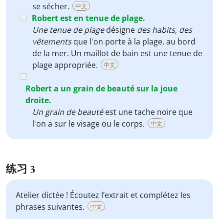
se sécher.
中文
Robert est en tenue de plage.
Une tenue de plage
désigne
des habits, des
vêtements
que l'on porte à la plage, au bord
de la mer. Un maillot de bain est une tenue de
plage appropriée.
中文
Robert a un grain de beauté sur la joue
droite.
Un grain de beauté
est une tache noire que
l'on a sur le visage ou le corps.
中文
练习 3
Atelier dictée ! Écoutez l’extrait et complétez les
phrases suivantes.
中文