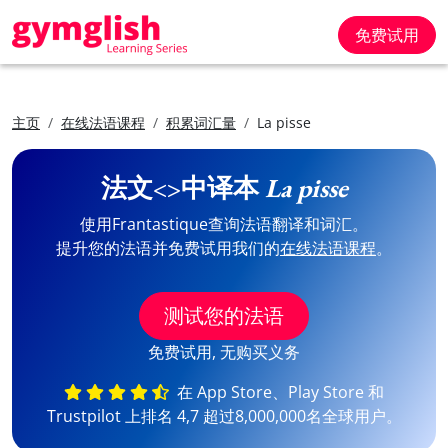
免费试用
主页
在线法语课程
积累词汇量
La pisse
法文<>中译本
La pisse
使用Frantastique查询法语翻译和词汇。
提升您的法语并免费试用我们的
在线法语课程
。
测试您的法语
免费试用, 无购买义务
在 App Store、Play Store 和
Trustpilot 上排名 4,7 超过8,000,000名全球用户。