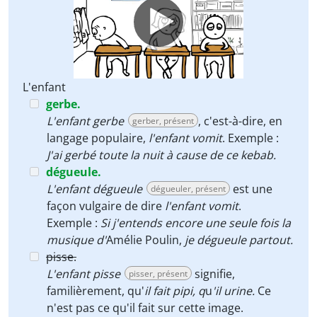
L'enfant
gerbe.
L'enfant gerbe
, c'est-à-dire, en
gerber, présent
langage populaire,
l'enfant vomit
. Exemple :
J'ai gerbé toute la nuit à cause de ce kebab.
dégueule.
L'enfant dégueule
est une
dégueuler, présent
façon vulgaire de dire
l'enfant vomit
.
Exemple :
Si j'entends encore une seule fois la
musique d'
Amélie Poulin,
je dégueule partout.
pisse.
L'enfant pisse
signifie,
pisser, présent
familièrement, qu'
il fait pipi, q
u
'il urine.
Ce
n'est pas ce qu'il fait sur cette image.