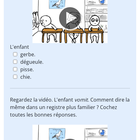
Player
L'enfant
gerbe.
dégueule.
pisse.
chie.
Regardez la vidéo. L'enfant
vomit
. Comment dire la
même dans un registre plus familier ? Cochez
toutes les bonnes réponses.
Video
Player