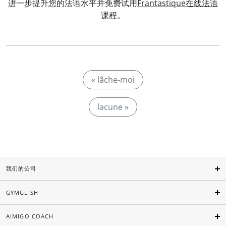
进一步提升您的法语水平并免费试用
Frantastique在线法语
课程
。
« lâche-moi
lacune »
我们的公司
GYMGLISH
AIMIGO COACH