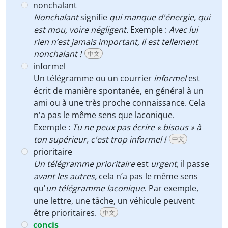
nonchalant
Nonchalant
signifie
qui manque d'énergie, qui
est mou, voire négligent.
Exemple :
Avec lui
rien n’est jamais important, il est tellement
nonchalant !
中文
informel
Un télégramme ou un courrier
informel
est
écrit de manière spontanée, en général à un
ami ou à une très proche connaissance. Cela
n'a pas le même sens que laconique.
Exemple :
Tu ne peux pas écrire « bisous » à
ton supérieur, c'est trop informel !
中文
prioritaire
Un télégramme prioritaire
est
urgent,
il passe
avant les autres,
cela n’a pas le même sens
qu'
un télégramme laconique
. Par exemple,
une lettre, une tâche, un véhicule peuvent
être prioritaires.
中文
concis