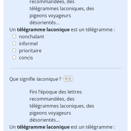
recommandées, des
télégrammes laconiques
, des
pigeons voyageurs
désorientés…
Un
télégramme laconique
est un télégramme :
nonchalant
informel
prioritaire
concis
Que signifie
laconique
?
中文
Fini l’époque des lettres
recommandées, des
télégrammes laconiques
, des
pigeons voyageurs
désorientés…
Un
télégramme laconique
est un télégramme :