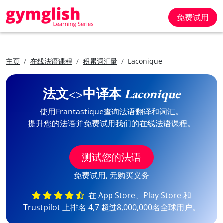
免费试用
主页
在线法语课程
积累词汇量
Laconique
法文<>中译本
Laconique
使用Frantastique查询法语翻译和词汇。
提升您的法语并免费试用我们的
在线法语课程
。
测试您的法语
免费试用, 无购买义务
在 App Store、Play Store 和
Trustpilot 上排名 4,7 超过8,000,000名全球用户。