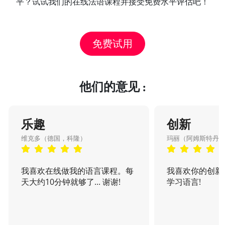
平？试试我们的在线法语课程并接受免费水平评估吧！
免费试用
他们的意见 :
乐趣
创新
维克多（德国，科隆）
玛丽（阿姆斯特丹
我喜欢在线做我的语言课程。每
我喜欢你的创新
天大约10分钟就够了... 谢谢!
学习语言!