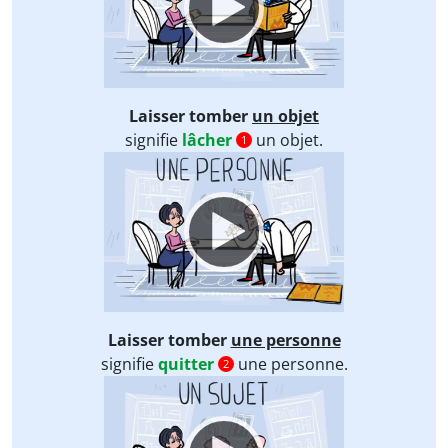
Laisser tomber
un objet
signifie
lâcher
un objet.
1
Video
Player
Laisser tomber
une personne
signifie
quitter
une personne.
2
Video
Player