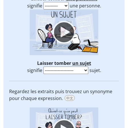
signifie
une personne.
Video
Player
Laisser tomber
un sujet
signifie
sujet.
Regardez les extraits puis trouvez un synonyme
pour chaque expression.
中文
Video
Player