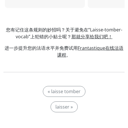
您有记住这条规则的妙招吗？关于避免在“Laisse-tomber-
vocab”上犯错的小贴士呢？
那就分享给我们吧！
进一步提升您的法语水平并免费试用
Frantastique在线法语
课程
。
« laisse tomber
laisser »