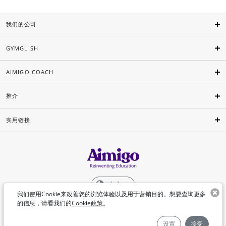
我们的公司
GYMGLISH
AIMIGO COACH
推介
实用链接
中文
我们使用Cookie来改善您的浏览体验以及用于营销目的。想要查询更多
的信息，请看我们的
Cookie政策
。
©Aimigo 2026
设置
接受