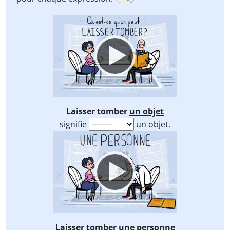
Video
Player
Laisser tomber
un objet
signifie
un objet.
Video
Player
Laisser tomber
une personne