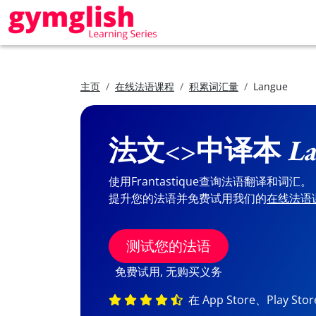
主页
在线法语课程
积累词汇量
Langue
法文<>中译本
La
使用Frantastique查询法语翻译和词汇。
提升您的法语并免费试用我们的
在线法语
测试您的法语
免费试用, 无购买义务
在 App Store、Play St