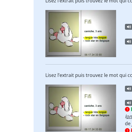
Lisez l’extrait puis trouvez le mot qui
Lisez l’extrait puis trouvez le mot qui
1
l
on
de
1