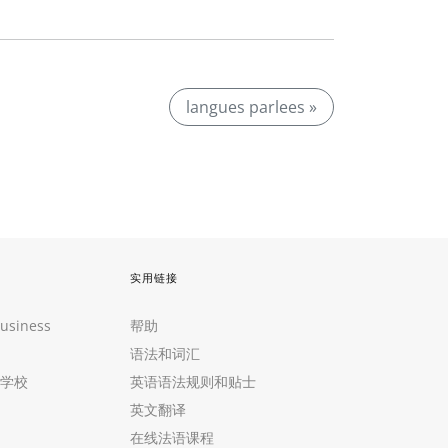
langues parlees »
实用链接
Business
帮助
语法和词汇
学校
英语语法规则和贴士
英文翻译
在线法语课程