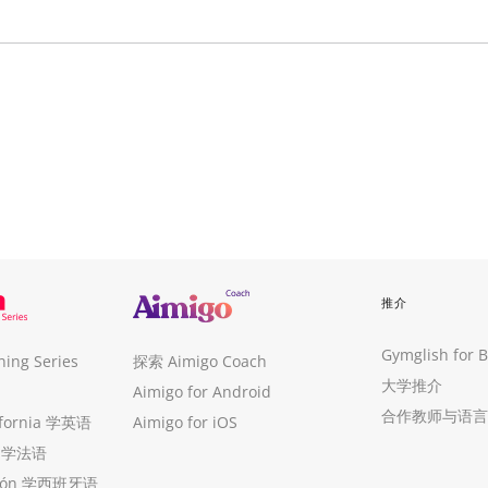
推介
Gymglish for 
ng Series
探索 Aimigo Coach
大学推介
Aimigo for Android
合作教师与语言
ifornia 学英语
Aimigo for iOS
ue 学法语
ollón 学西班牙语