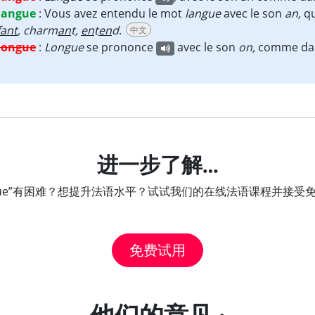
langue
:
Vous avez entendu le mot
langue
avec le son
an,
qu
ant
, charm
an
t,
en
t
en
d
.
中文
longue
:
Longue
se prononce
avec le son
on,
comme da
进一步了解…
ngue”有困难？想提升法语水平？试试我们的在线法语课程并接受
免费试用