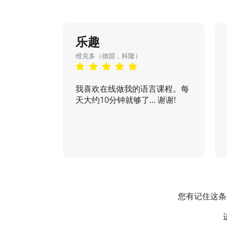
乐趣
维克多（德国，科隆）
我喜欢在线做我的语言课程。每
天大约10分钟就够了... 谢谢!
您有记住这条