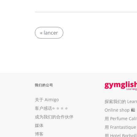
« lancer
我们的公司
关于 Aimigo
探索我们的 Learni
客户感话
⭐️ ⭐️ ⭐️ ⭐️
Online shop 🛍
成为我们的合作伙伴
用 Perfume Cal
媒体
用 Frantastiq
博客
用 Hotel Borb