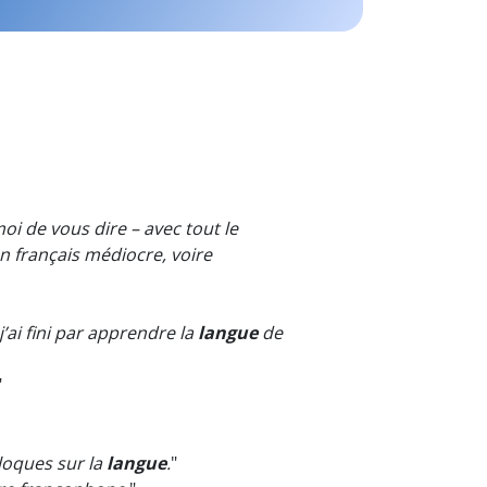
i de vous dire – avec tout le
un français médiocre, voire
j’ai fini par apprendre la
langue
de
"
cloques sur la
langue
.
"