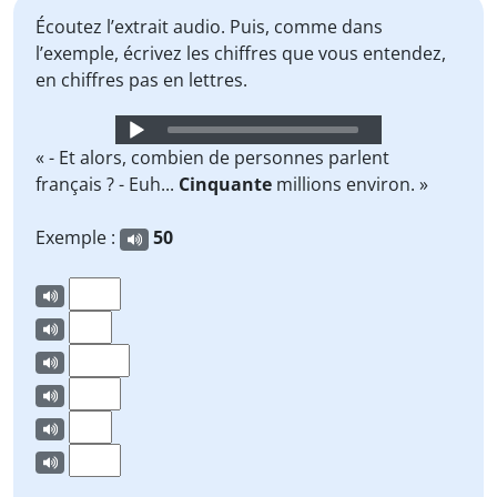
Écoutez l’extrait audio. Puis, comme dans
l’exemple, écrivez les chiffres que vous entendez,
en chiffres pas en lettres.
Audio
Player
« - Et alors, combien de personnes parlent
français ? - Euh...
Cinquante
millions environ. »
Exemple :
50