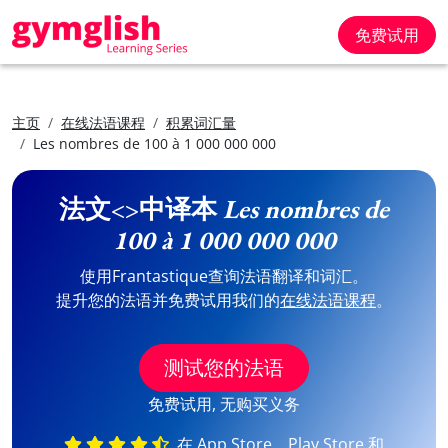
免费试用
主页
在线法语课程
积累词汇量
Les nombres de 100 à 1 000 000 000
法文<>中译本
Les nombres de
100 à 1 000 000 000
使用Frantastique查询法语翻译和词汇。
提升您的法语并免费试用我们的
在线法语课程
。
测试您的法语
免费试用, 无购买义务
在 App Store、Play Store 和