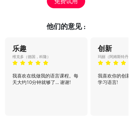
免费试用
他们的意见 :
乐趣
创新
维克多（德国，科隆）
玛丽（阿姆斯特丹
我喜欢在线做我的语言课程。每
我喜欢你的创新
天大约10分钟就够了... 谢谢!
学习语言!