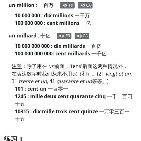
un million
:
一百万
FR
CA
10 000 000 : dix millions
一千万
100 000 000 : cent millions
一亿
un milliard
:
十亿
FR
CA
10 000 000 000 : dix milliards
一百亿
100 000 000 000: cent milliards
一千亿
注意
：除了用在
un
前面，'tens'后面这两种情况外，
在表达数字时我们从来不用
et
（和）。(21
vingt et un
,
31
trente et un
, 41
quarante et un
等等。)
101 : cent un
一百零一
1245 : mille deux cent quarante-cinq
一千二百四
十五
10315 : dix mille trois cent quinze
一万零三百一
十五
练习 1