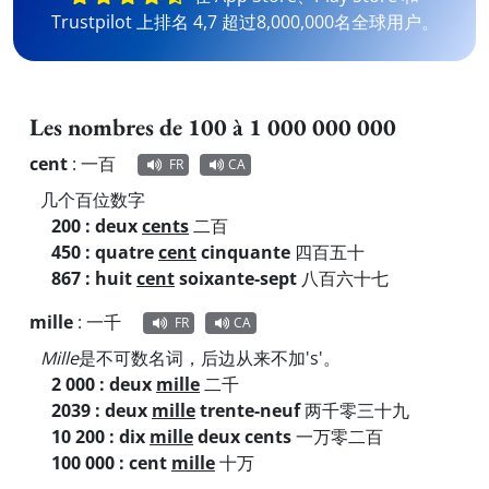
Trustpilot 上排名 4,7 超过8,000,000名全球用户。
Les nombres de 100 à 1 000 000 000
cent
:
一百
FR
CA
几个百位数字
200 : deux
cents
二百
450 : quatre
cent
cinquante
四百五十
867 : huit
cent
soixante-sept
八百六十七
mille
:
一千
FR
CA
Mille
是不可数名词，后边从来不加's'。
2 000 : deux
mille
二千
2039 : deux
mille
trente-neuf
两千零三十九
10 200 : dix
mille
deux cents
一万零二百
100 000 : cent
mille
十万