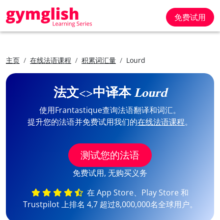
免费试用
主页
在线法语课程
积累词汇量
Lourd
法文<>中译本
Lourd
使用Frantastique查询法语翻译和词汇。
提升您的法语并免费试用我们的
在线法语课程
。
测试您的法语
免费试用, 无购买义务
在 App Store、Play Store 和
Trustpilot 上排名 4,7 超过8,000,000名全球用户。