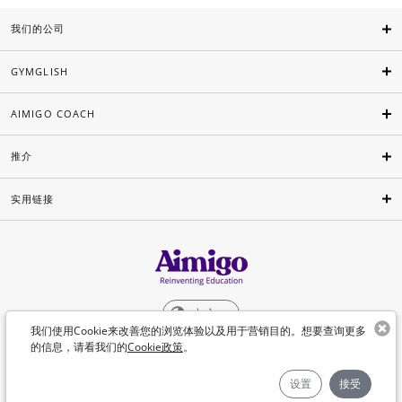
我们的公司
GYMGLISH
AIMIGO COACH
推介
实用链接
中文
我们使用Cookie来改善您的浏览体验以及用于营销目的。想要查询更多
的信息，请看我们的
Cookie政策
。
©Aimigo 2026
设置
接受