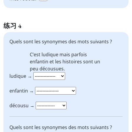
练习 4
Quels sont les synonymes des mots suivants ?
C’est
ludique
mais parfois
enfantin
et les histoires sont un
peu
décousues.
ludique →
enfantin →
décousu →
Quels sont les synonymes des mots suivants ?