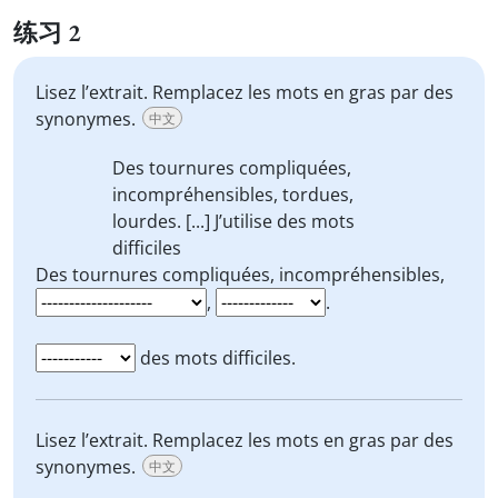
练习 2
Lisez l’extrait. Remplacez les mots en gras par des
synonymes.
中文
Des tournures compliquées,
incompréhensibles,
tordues
,
lourdes
. [...]
J’utilise
des mots
difficiles
Des tournures compliquées, incompréhensibles,
,
.
des mots difficiles.
Lisez l’extrait. Remplacez les mots en gras par des
synonymes.
中文