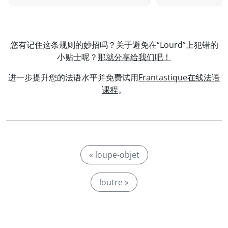
您有记住这条规则的妙招吗？关于避免在“Lourd”上犯错的
小贴士呢？
那就分享给我们吧！
进一步提升您的法语水平并免费试用
Frantastique在线法语
课程
。
« loupe-objet
loutre »