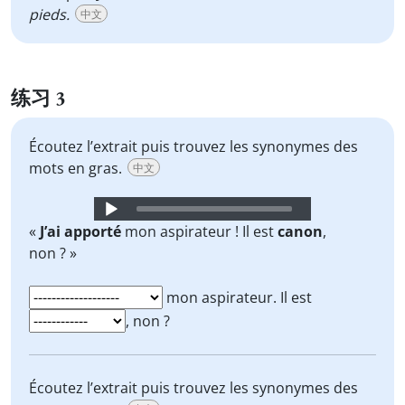
pieds.
中文
练习 3
Écoutez l’extrait puis trouvez les synonymes des
mots en gras.
中文
Audio
Player
«
J’ai apporté
mon aspirateur ! Il est
canon
,
non ? »
mon aspirateur. Il est
, non ?
Écoutez l’extrait puis trouvez les synonymes des