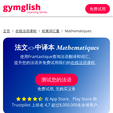
免费试用
主页
在线法语课程
积累词汇量
Mathematiques
法文<>中译本
Mathematiques
使用Frantastique查询法语翻译和词汇。
提升您的法语并免费试用我们的
在线法语课程
。
测试您的法语
免费试用, 无购买义务
在 App Store、Play Store 和
Trustpilot 上排名 4,7 超过8,000,000名全球用户。