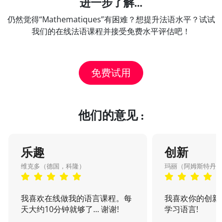
进一步了解…
仍然觉得“Mathematiques”有困难？想提升法语水平？试试
我们的在线法语课程并接受免费水平评估吧！
免费试用
他们的意见 :
乐趣
创新
维克多（德国，科隆）
玛丽（阿姆斯特丹
我喜欢在线做我的语言课程。每
我喜欢你的创新
天大约10分钟就够了... 谢谢!
学习语言!