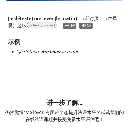
(je déteste) me lever (le matin)
:
（我讨厌）（在早
晨）起床
se lever, présent
FR
CA
示例
"
Je déteste
me lever
le matin.
"
进一步了解…
仍然觉得“Me lever”有困难？想提升法语水平？试试我们的
在线法语课程并接受免费水平评估吧！