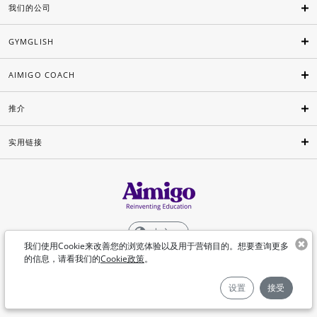
我们的公司
GYMGLISH
AIMIGO COACH
推介
实用链接
中文
我们使用Cookie来改善您的浏览体验以及用于营销目的。想要查询更多
的信息，请看我们的
Cookie政策
。
©Aimigo 2026
设置
接受