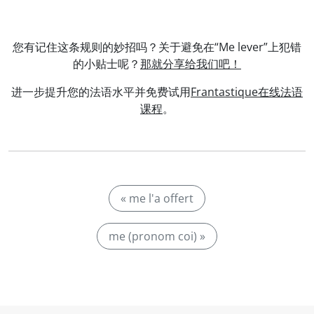
您有记住这条规则的妙招吗？关于避免在“Me lever”上犯错
的小贴士呢？
那就分享给我们吧！
进一步提升您的法语水平并免费试用
Frantastique在线法语
课程
。
« me l'a offert
me (pronom coi) »