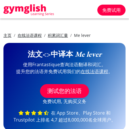
免费试用
主页
在线法语课程
积累词汇量
Me lever
法文<>中译本
Me lever
使用Frantastique查询法语翻译和词汇。
提升您的法语并免费试用我们的
在线法语课程
。
测试您的法语
免费试用, 无购买义务
在 App Store、Play Store 和
Trustpilot 上排名 4,7 超过8,000,000名全球用户。