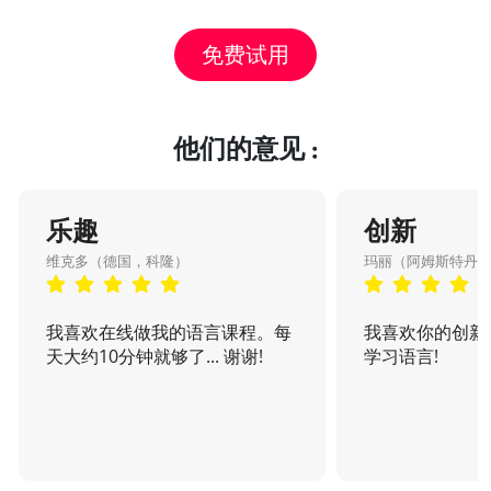
免费试用
他们的意见 :
乐趣
创新
维克多（德国，科隆）
玛丽（阿姆斯特丹
我喜欢在线做我的语言课程。每
我喜欢你的创新
天大约10分钟就够了... 谢谢!
学习语言!