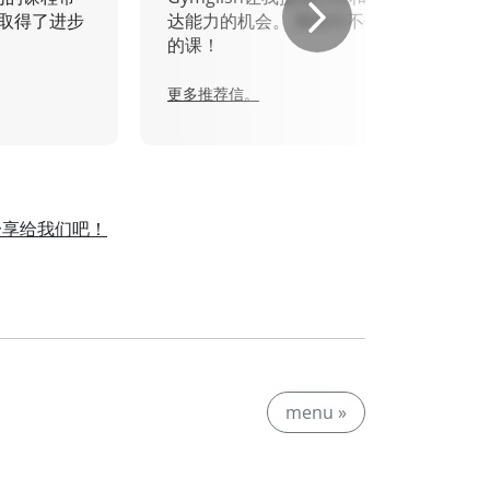
取得了进步
达能力的机会。 我绝对不会错过
的课！
更多推荐信。
分享给我们吧！
。
menu »