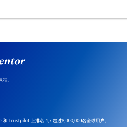
entor
课程
。
ore 和 Trustpilot 上排名 4,7 超过8,000,000名全球用户。