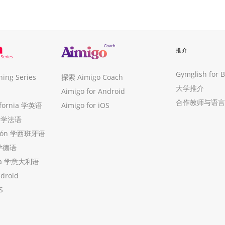
推介
Gymglish for 
ng Series
探索 Aimigo Coach
大学推介
Aimigo for Android
合作教师与语言
ifornia 学英语
Aimigo for iOS
ue 学法语
ollón 学西班牙语
 学德语
ria 学意大利语
ndroid
S