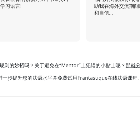
学习语言!
助我在海外交流期间
和自信...
规则的妙招吗？关于避免在“Mentor”上犯错的小贴士呢？
那就
进一步提升您的法语水平并免费试用
Frantastique在线法语课程