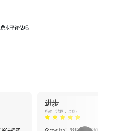
免费水平评估吧！
进步
玛雅（法国，巴黎）
们的课程帮
Gymglish让我提高口语和书面表