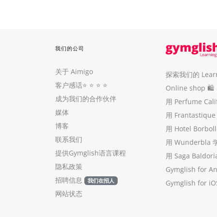
我们的公司
关于 Aimigo
探索我们的 Learni
客户感话
⭐️ ⭐️ ⭐️ ⭐️
Online shop 🛍
成为我们的合作伙伴
用 Perfume Cal
媒体
用 Frantastiq
博客
用 Hotel Borb
联系我们
用 Wunderbla
提供Gymglish语言课程
用 Saga Baldo
隐私政策
Gymglish for A
招聘信息
我们在招人
Gymglish for iO
网站状态