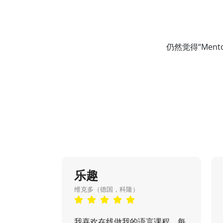
仍然觉得“Me
乐趣
维克多（德国，科隆）
我喜欢在线做我的语言课程。每