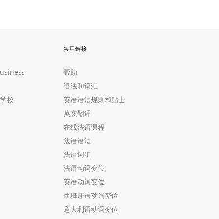
实用链接
Business
帮助
语法和词汇
学校
英语语法规则和贴士
英文翻译
在线法语课程
法语语法
法语词汇
法语动词变位
英语动词变位
西班牙语动词变位
意大利语动词变位