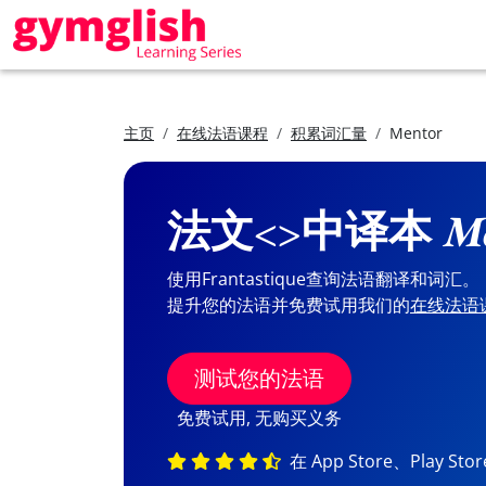
主页
在线法语课程
积累词汇量
Mentor
法文<>中译本
M
使用Frantastique查询法语翻译和词汇。
提升您的法语并免费试用我们的
在线法语
测试您的法语
免费试用, 无购买义务
在 App Store、Play St