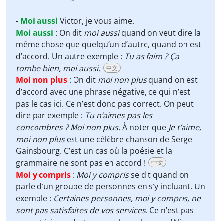
-
Moi aussi
Victor, je vous aime.
Moi aussi
:
On dit
moi aussi
quand on veut dire la
même chose que quelqu’un d’autre, quand on est
d’accord. Un autre exemple :
Tu as faim ? Ça
tombe bien,
moi aussi
.
中文
Moi non plus
:
On dit
moi non plus
quand on est
d’accord avec une phrase négative, ce qui n’est
pas le cas ici. Ce n’est donc pas correct. On peut
dire par exemple :
Tu n’aimes pas les
concombres ?
Moi non plus
.
À noter que
Je t’aime,
moi non plus
est une célèbre chanson de Serge
Gainsbourg. C’est un cas où la poésie et la
grammaire ne sont pas en accord !
中文
Moi y compris
:
Moi y compris
se dit quand on
parle d’un groupe de personnes en s’y incluant. Un
exemple :
Certaines personnes,
moi y compris
, ne
sont pas satisfaites de vos services
. Ce n’est pas