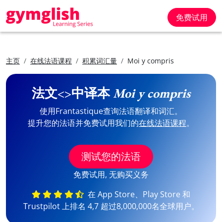
免费试用
主页
在线法语课程
积累词汇量
Moi y compris
法文<>中译本
Moi y compris
使用Frantastique查询法语翻译和词汇。
提升您的法语并免费试用我们的
在线法语课程
。
测试您的法语
免费试用, 无购买义务
在 App Store、Play Store 和
Trustpilot 上排名 4,7 超过8,000,000名全球用户。