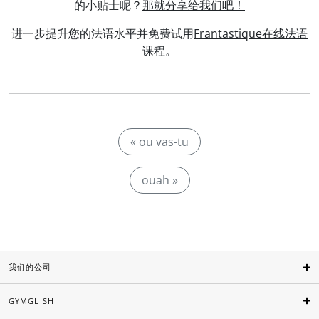
的小贴士呢？
那就分享给我们吧！
进一步提升您的法语水平并免费试用
Frantastique在线法语
课程
。
« ou vas-tu
ouah »
我们的公司
GYMGLISH