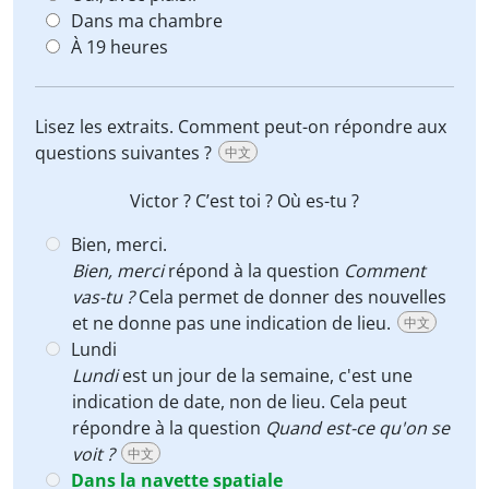
Dans ma chambre
À 19 heures
Lisez les extraits. Comment peut-on répondre aux
questions suivantes ?
中文
Victor ? C’est toi ?
Où
es-tu ?
Bien, merci.
Bien, merci
répond à la question
Comment
vas-tu ?
Cela permet de donner des nouvelles
et ne donne pas une indication de lieu.
中文
Lundi
Lundi
est un jour de la semaine, c'est une
indication de date, non de lieu. Cela peut
répondre à la question
Quand est-ce qu'on se
voit ?
中文
Dans la navette spatiale