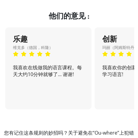
他们的意见 :
乐趣
创新
维克多（德国，科隆）
玛丽（阿姆斯特丹
我喜欢在线做我的语言课程。每
我喜欢你的创新
天大约10分钟就够了... 谢谢!
学习语言!
您有记住这条规则的妙招吗？关于避免在“Ou-where”上犯错