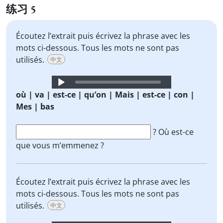
练习 5
Écoutez l’extrait puis écrivez la phrase avec les
mots ci-dessous. Tous les mots ne sont pas
utilisés.
中文
Audio
Player
où | va | est-ce | qu’on | Mais | est-ce | con |
Mes | bas
? Où est-ce
que vous m’emmenez ?
Écoutez l’extrait puis écrivez la phrase avec les
mots ci-dessous. Tous les mots ne sont pas
utilisés.
中文