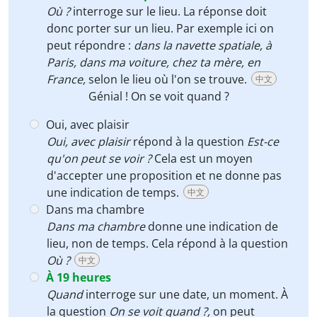
Où ?
interroge sur le lieu. La réponse doit
donc porter sur un lieu. Par exemple ici on
peut répondre :
dans la navette spatiale, à
Paris, dans ma voiture, chez ta mère, en
France,
selon le lieu où l'on se trouve.
中文
Génial ! On se voit
quand
?
Oui, avec plaisir
Oui, avec plaisir
répond à la question
Est-ce
qu'on peut se voir ?
Cela est un moyen
d'accepter une proposition et ne donne pas
une indication de temps.
中文
Dans ma chambre
Dans ma chambre
donne une indication de
lieu, non de temps. Cela répond à la question
Où ?
中文
À 19 heures
Quand
interroge sur une date, un moment. À
la question
On se voit quand ?,
on peut