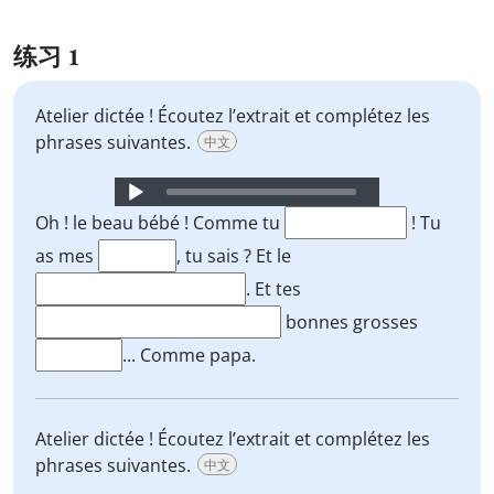
练习 1
Atelier dictée ! Écoutez l’extrait et complétez les
phrases suivantes.
中文
Audio
Player
Oh ! le beau bébé ! Comme tu
! Tu
as mes
, tu sais ? Et le
. Et tes
bonnes grosses
... Comme papa.
Atelier dictée ! Écoutez l’extrait et complétez les
phrases suivantes.
中文