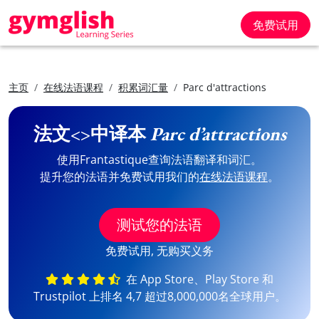
免费试用
主页
在线法语课程
积累词汇量
Parc d'attractions
法文<>中译本
Parc d’attractions
使用Frantastique查询法语翻译和词汇。
提升您的法语并免费试用我们的
在线法语课程
。
测试您的法语
免费试用, 无购买义务
在 App Store、Play Store 和
Trustpilot 上排名 4,7 超过8,000,000名全球用户。