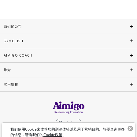
我们的公司
GYMGLISH
AIMIGO COACH
推介
实用链接
中文
我们使用Cookie来改善您的浏览体验以及用于营销目的。想要查询更多
的信息，请看我们的
Cookie政策
。
©Aimigo 2026