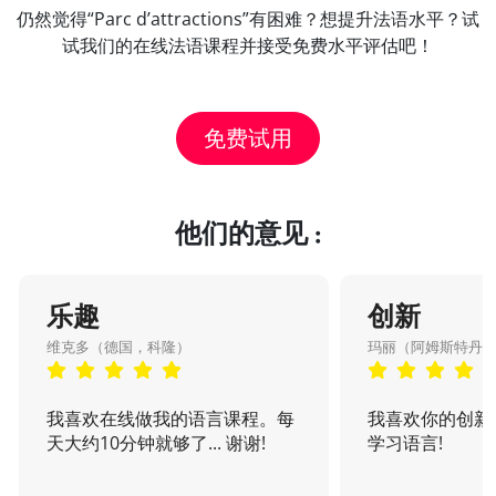
仍然觉得“Parc d’attractions”有困难？想提升法语水平？试
试我们的在线法语课程并接受免费水平评估吧！
免费试用
他们的意见 :
乐趣
创新
维克多（德国，科隆）
玛丽（阿姆斯特丹
我喜欢在线做我的语言课程。每
我喜欢你的创新
天大约10分钟就够了... 谢谢!
学习语言!