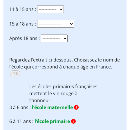
11 à 15 ans :
15 à 18 ans :
Après 18 ans :
Regardez l’extrait ci-dessous. Choisissez le nom de
l’école qui correspond à chaque âge en France.
中文
Les
écoles primaires
françaises
mettent le vin rouge à
l’honneur.
3 à 6 ans :
l’école maternelle
1
6 à 11 ans :
l’école primaire
2