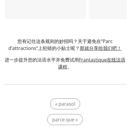
您有记住这条规则的妙招吗？关于避免在“Parc
d’attractions”上犯错的小贴士呢？
那就分享给我们吧！
进一步提升您的法语水平并免费试用
Frantastique在线法语
课程
。
« parasol
parce que »