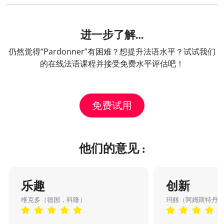
进一步了解…
仍然觉得“Pardonner”有困难？想提升法语水平？试试我们
的在线法语课程并接受免费水平评估吧！
免费试用
他们的意见 :
乐趣
创新
维克多（德国，科隆）
玛丽（阿姆斯特丹