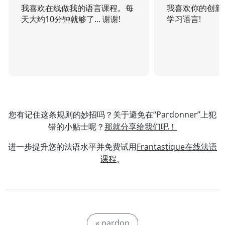
我喜欢在线做我的语言课程。每
我喜欢你的创新
天大约10分钟就够了... 谢谢!
学习语言!
您有记住这条规则的妙招吗？关于避免在“Pardonner”上犯
错的小贴士呢？
那就分享给我们吧！
进一步提升您的法语水平并免费试用
Frantastique在线法语
课程
。
« pardon