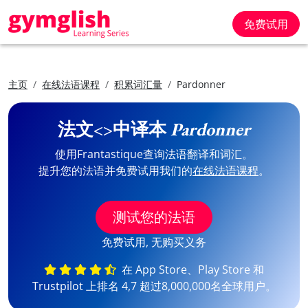
免费试用
主页
在线法语课程
积累词汇量
Pardonner
法文<>中译本
Pardonner
使用Frantastique查询法语翻译和词汇。
提升您的法语并免费试用我们的
在线法语课程
。
测试您的法语
免费试用, 无购买义务
在 App Store、Play Store 和
Trustpilot 上排名 4,7 超过8,000,000名全球用户。