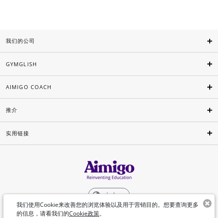
我们的公司
GYMGLISH
AIMIGO COACH
推介
实用链接
中文
我们使用Cookie来改善您的浏览体验以及用于营销目的。想要查询更多
的信息，请看我们的
Cookie政策
。
©Aimigo 2026