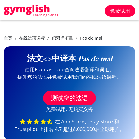
免费试用
主页
在线法语课程
积累词汇量
Pas de mal
法文<>中译本
Pas de mal
使用Frantastique查询法语翻译和词汇。
提升您的法语并免费试用我们的
在线法语课程
。
测试您的法语
免费试用, 无购买义务
在 App Store、Play Store 和
Trustpilot 上排名 4,7 超过8,000,000名全球用户。