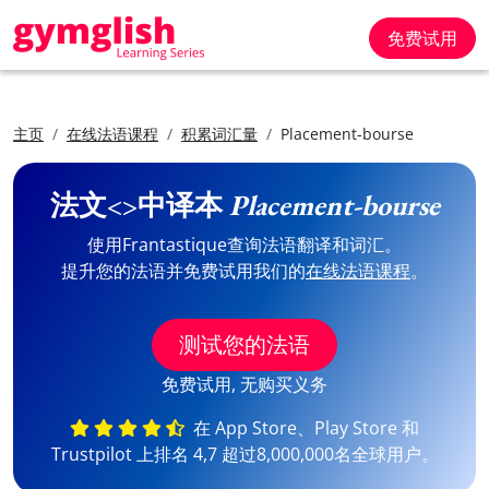
免费试用
主页
在线法语课程
积累词汇量
Placement-bourse
法文<>中译本
Placement-bourse
使用Frantastique查询法语翻译和词汇。
提升您的法语并免费试用我们的
在线法语课程
。
测试您的法语
免费试用, 无购买义务
在 App Store、Play Store 和
Trustpilot 上排名 4,7 超过8,000,000名全球用户。