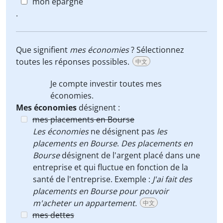
mon épargne
.
Que signifient
mes économies
? Sélectionnez
toutes les réponses possibles.
中文
Je compte investir toutes
mes
économies
.
Mes économies
désignent :
mes placements en Bourse
Les économies
ne désignent pas
les
placements en Bourse
.
Des placements en
Bourse
désignent de l'argent placé dans une
entreprise et qui fluctue en fonction de la
santé de l'entreprise. Exemple :
J'ai fait des
placements en Bourse pour pouvoir
m'acheter un appartement.
中文
mes dettes