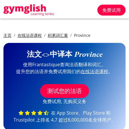
免费试用
主页
在线法语课程
积累词汇量
Province
法文<>中译本
Province
使用Frantastique查询法语翻译和词汇。
提升您的法语并免费试用我们的
在线法语课程
。
测试您的法语
免费试用, 无购买义务
在 App Store、Play Store 和
Trustpilot 上排名 4,7 超过8,000,000名全球用户。