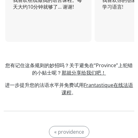
我喜欢在线做我的语言课程。每
我喜欢你的创新
天大约10分钟就够了... 谢谢!
学习语言!
您有记住这条规则的妙招吗？关于避免在“Province”上犯错
的小贴士呢？
那就分享给我们吧！
进一步提升您的法语水平并免费试用
Frantastique在线法语
课程
。
« providence