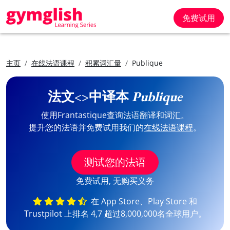
免费试用
主页
在线法语课程
积累词汇量
Publique
法文<>中译本
Publique
使用Frantastique查询法语翻译和词汇。
提升您的法语并免费试用我们的
在线法语课程
。
测试您的法语
免费试用, 无购买义务
在 App Store、Play Store 和
Trustpilot 上排名 4,7 超过8,000,000名全球用户。