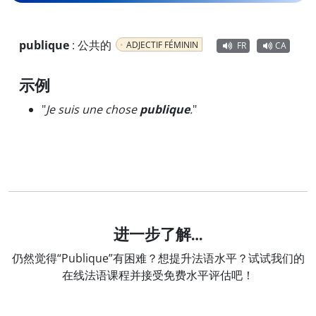
publique
:
公共的
ADJECTIF FÉMININ
FR
CA
示例
"
Je suis une chose
publique
.
"
进一步了解…
仍然觉得“Publique”有困难？想提升法语水平？试试我们的
在线法语课程并接受免费水平评估吧！