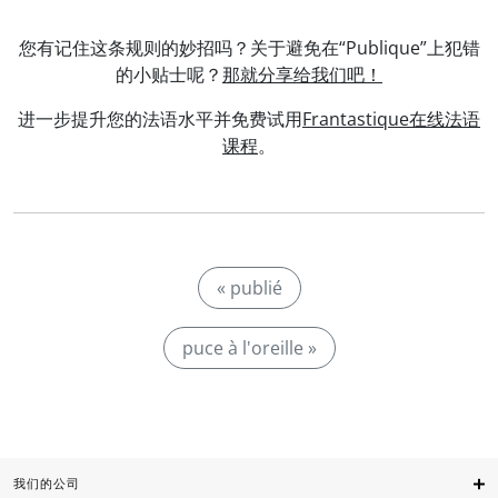
您有记住这条规则的妙招吗？关于避免在“Publique”上犯错
的小贴士呢？
那就分享给我们吧！
进一步提升您的法语水平并免费试用
Frantastique在线法语
课程
。
« publié
puce à l'oreille »
我们的公司