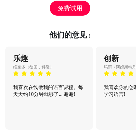
免费试用
他们的意见 :
乐趣
创新
维克多（德国，科隆）
玛丽（阿姆斯特丹
我喜欢在线做我的语言课程。每
我喜欢你的创新
天大约10分钟就够了... 谢谢!
学习语言!