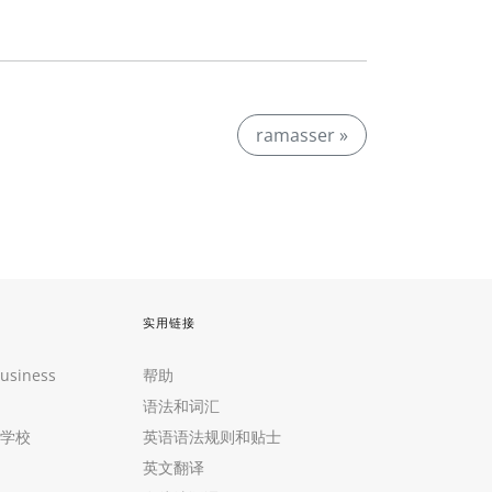
ramasser »
实用链接
Business
帮助
语法和词汇
学校
英语语法规则和贴士
英文翻译