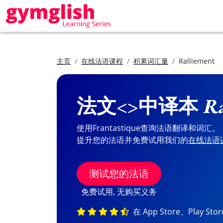
主页
在线法语课程
积累词汇量
Ralliement
法文<>中译本
Ra
使用Frantastique查询法语翻译和词汇。
提升您的法语并免费试用我们的
在线法语
测试您的法语
免费试用, 无购买义务
在 App Store、Play St