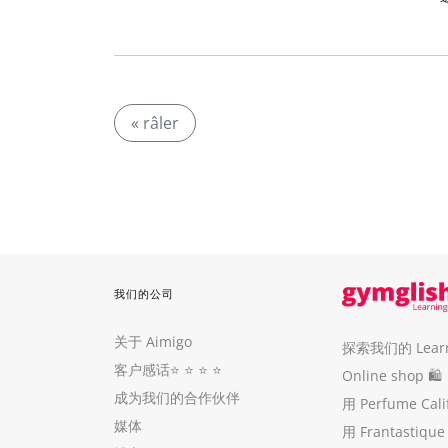
« râler
我们的公司
关于 Aimigo
探索我们的 Learni
客户感话
⭐️ ⭐️ ⭐️ ⭐️
Online shop 🛍
成为我们的合作伙伴
用 Perfume Cal
媒体
用 Frantastiq