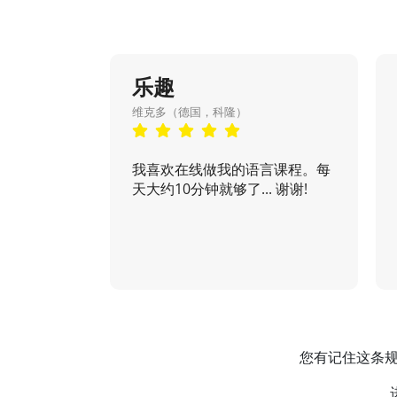
乐趣
维克多（德国，科隆）
我喜欢在线做我的语言课程。每
天大约10分钟就够了... 谢谢!
您有记住这条规则