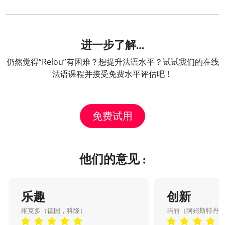
进一步了解…
仍然觉得“Relou”有困难？想提升法语水平？试试我们的在线
法语课程并接受免费水平评估吧！
免费试用
他们的意见 :
乐趣
创新
维克多（德国，科隆）
玛丽（阿姆斯特丹