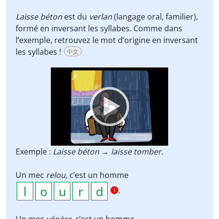
Laisse béton
est du
verlan
(langage oral, familier),
formé en inversant les syllabes. Comme dans
l’exemple, retrouvez le mot d’origine en inversant
les syllabes !
中文
Video
Player
Exemple :
Laisse béton
→
laisse tomber.
Un mec
relou,
c’est un homme
.
1