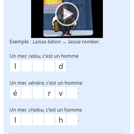
Player
Exemple :
Laisse béton
→
laisse tomber.
Un mec
relou,
c’est un homme
.
Un mec
vénère,
c’est un homme
.
Un mec
chelou,
c’est un homme
.