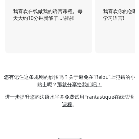
我喜欢在线做我的语言课程。每
我喜欢你的创新
天大约10分钟就够了... 谢谢!
学习语言!
您有记住这条规则的妙招吗？关于避免在“Relou”上犯错的小
贴士呢？
那就分享给我们吧！
进一步提升您的法语水平并免费试用
Frantastique在线法语
课程
。