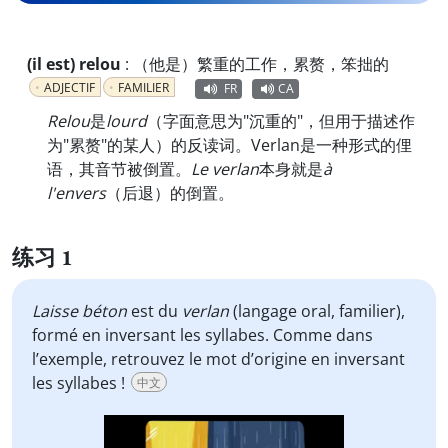
(il est) relou
:
（他是）繁重的工作，累赘，笨拙的
ADJECTIF
FAMILIER
FR
CA
Relou
是
lourd
（字面意思为"沉重的"，但用于描述作
为"累赘"的某人）的反读词。Verlan是一种形式的俚
语，其音节被倒置。
Le verlan
本身就是
à
l'envers
（后退）的倒置。
练习 1
Laisse béton
est du
verlan
(langage oral, familier),
formé en inversant les syllabes. Comme dans
l’exemple, retrouvez le mot d’origine en inversant
les syllabes !
中文
Video