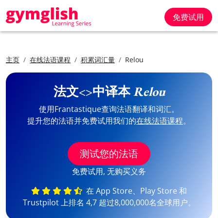
免费试用
主页
在线法语课程
积累词汇量
Relou
法文<>中译本
Relou
使用Frantastique查询法语翻译和词汇。
提升您的法语并免费试用我们的
在线法语课程
。
测试您的法语
免费试用, 无购买义务
在 App Store、Play Store 和
Trustpilot 上排名 4,7 超过8,000,000名全球用户。