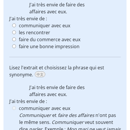
J'ai très envie de
faire des
affaires
avec eux.
J'ai très envie de :
communiquer avec eux
les rencontrer
faire du commerce avec eux
faire une bonne impression
Lisez l'extrait et choisissez la phrase qui est
synonyme.
中文
J'ai très envie de
faire des
affaires
avec eux.
J'ai très envie de :
communiquer avec eux
Communiquer
et
faire des affaires
n'ont pas
le même sens.
Communiquer
veut souvent
dire
parler
. Exemple :
Mon mari ne veut jamais