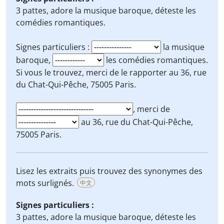
3 pattes,
adore
la musique baroque,
déteste
les
comédies romantiques.
Signes particuliers :
la musique
baroque,
les comédies romantiques.
Si
vous le trouvez, merci de le
rapporter
au 36, rue
du Chat-Qui-Pêche, 75005 Paris.
, merci de
au 36, rue du Chat-Qui-Pêche,
75005 Paris.
Lisez les extraits puis trouvez des synonymes des
mots surlignés.
中文
Signes particuliers :
3 pattes,
adore
la musique baroque,
déteste
les