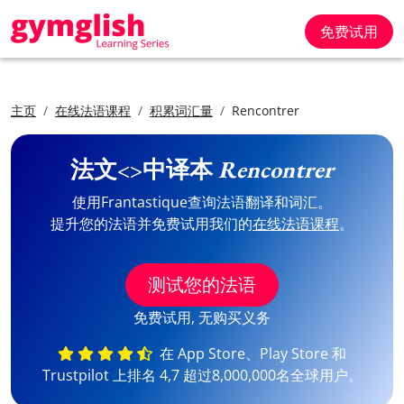
免费试用
主页
在线法语课程
积累词汇量
Rencontrer
法文<>中译本
Rencontrer
使用Frantastique查询法语翻译和词汇。
提升您的法语并免费试用我们的
在线法语课程
。
测试您的法语
免费试用, 无购买义务
在 App Store、Play Store 和
Trustpilot 上排名 4,7 超过8,000,000名全球用户。