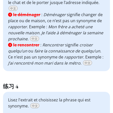
le chat et de le porter jusque l’adresse indiquée.
中文
le déménager
:
Déménager
signifie changer de
4
place ou de maison, ce n’est pas un synonyme de
rapporter
. Exemple :
Mon frère a acheté une
nouvelle maison. Je l’aide à déménager la semaine
prochaine.
中文
le rencontrer
:
Rencontrer
signifie
croiser
4
quelqu’un
ou
faire la connaissance de quelqu’un
.
Ce n’est pas un synonyme de
rapporter
. Exemple :
J’ai rencontré mon mari dans le métro
.
中文
练习 4
Lisez l'extrait et choisissez la phrase qui est
synonyme.
中文