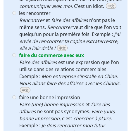
communiquer avec moi
. C'est un idiot.
中文
les rencontrer
Rencontrer
et
faire des affaires
n'ont pas le
même sens.
Rencontrer
veut dire que l'on voit
quelqu'un pour la première fois. Exemple :
J'ai
envie de rencontrer ta copine extraterrestre,
elle a l'air drôle !
中文
faire du commerce avec eux
Faire des affaires
est une expression que l'on
utilise dans des relations commerciales.
Exemple :
Mon entreprise s'installe en Chine.
Nous allons faire des affaires avec les Chinois.
中文
faire une bonne impression
Faire (une) bonne impression
et
faire des
affaires
ne sont pas synonymes.
Faire (une)
bonne impression
, c'est
chercher à plaire
.
Exemple :
Je dois rencontrer mon futur