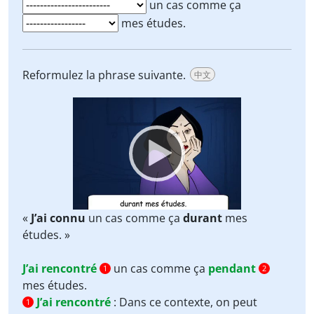
un cas comme ça
mes études.
Reformulez la phrase suivante.
中文
Video
Player
«
J’ai connu
un cas comme ça
durant
mes
études. »
J’ai rencontré
un cas comme ça
pendant
1
2
mes études.
J’ai rencontré
:
Dans ce contexte, on peut
1