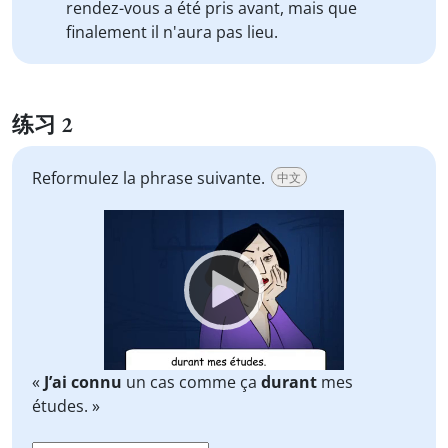
rendez-vous a été pris avant, mais que
finalement il n'aura pas lieu.
练习 2
Reformulez la phrase suivante.
中文
Video
Player
«
J’ai connu
un cas comme ça
durant
mes
études. »