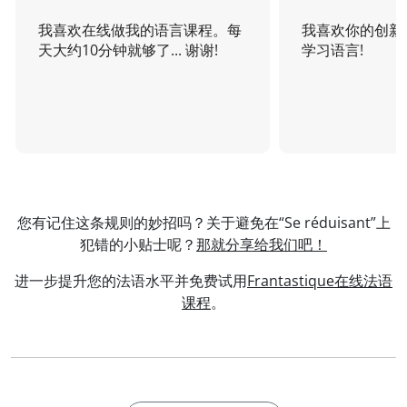
我喜欢在线做我的语言课程。每
我喜欢你的创新
天大约10分钟就够了... 谢谢!
学习语言!
您有记住这条规则的妙招吗？关于避免在“Se réduisant”上
犯错的小贴士呢？
那就分享给我们吧！
进一步提升您的法语水平并免费试用
Frantastique在线法语
课程
。