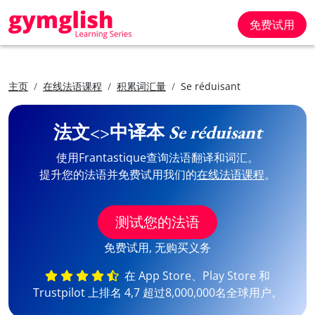
免费试用
主页
在线法语课程
积累词汇量
Se réduisant
法文<>中译本
Se réduisant
使用Frantastique查询法语翻译和词汇。
提升您的法语并免费试用我们的
在线法语课程
。
测试您的法语
免费试用, 无购买义务
在 App Store、Play Store 和
Trustpilot 上排名 4,7 超过8,000,000名全球用户。