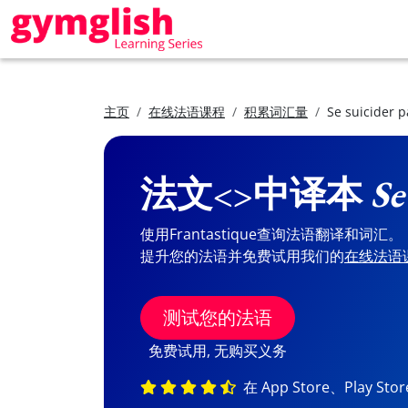
主页
在线法语课程
积累词汇量
Se suicider 
法文<>中译本
Se
使用Frantastique查询法语翻译和词汇。
提升您的法语并免费试用我们的
在线法语
测试您的法语
免费试用, 无购买义务
在 App Store、Play St