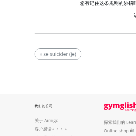
您有记住这条规则的妙招吗？关于
« se suicider (je)
我们的公司
关于 Aimigo
探索我们的 Learni
客户感话
⭐️ ⭐️ ⭐️ ⭐️
Online shop 🛍