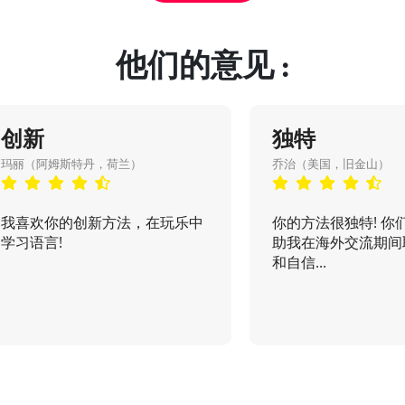
他们的意见 :
创新
独特
玛丽（阿姆斯特丹，荷兰）
乔治（美国，旧金山）
我喜欢你的创新方法，在玩乐中
你的方法很独特! 你
学习语言!
助我在海外交流期间
和自信...