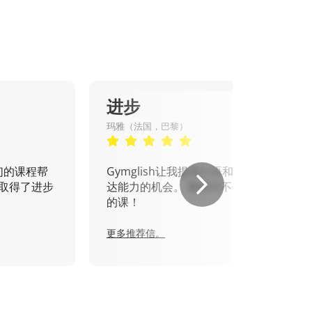
进步
玛雅（法国，巴黎）
们的课程帮
Gymglish让我提高口语和书面表
取得了进步
达能力的机会。 我绝对不会错过
的课！
更多推荐信。