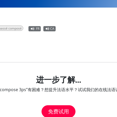
, passé composé
FR
CA
进一步了解…
 passecompose 3ps”有困难？想提升法语水平？试试我们的
免费试用