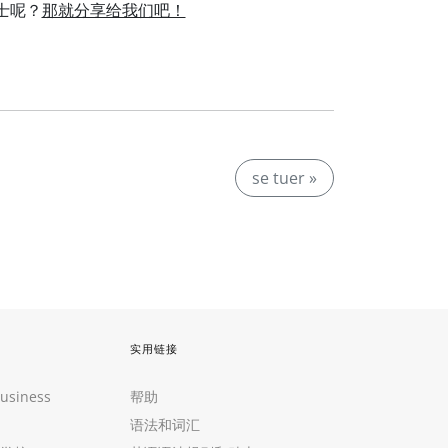
贴士呢？
那就分享给我们吧！
。
se tuer »
实用链接
Business
帮助
语法和词汇