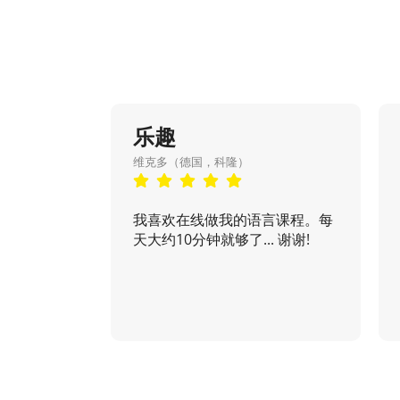
乐趣
维克多（德国，科隆）
我喜欢在线做我的语言课程。每
天大约10分钟就够了... 谢谢!