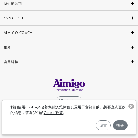
我们的公司
GYMGLISH
AIMIGO COACH
推介
实用链接
中文
我们使用Cookie来改善您的浏览体验以及用于营销目的。想要查询更多
的信息，请看我们的
Cookie政策
。
©Aimigo 2026
设置
接受