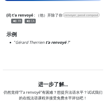
(il) t'a renvoyé
:
（他）开除了你
renvoyer, passé composé
FR
CA
示例
"
Gérard Therrien
t’a renvoyé
?
"
进一步了解…
仍然觉得“T’a renvoyé”有困难？想提升法语水平？试试我们
的在线法语课程并接受免费水平评估吧！