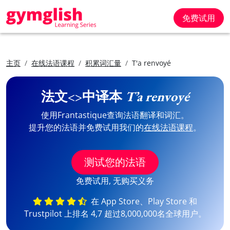
免费试用
主页
在线法语课程
积累词汇量
T'a renvoyé
法文<>中译本
T’a renvoyé
使用Frantastique查询法语翻译和词汇。
提升您的法语并免费试用我们的
在线法语课程
。
测试您的法语
免费试用, 无购买义务
在 App Store、Play Store 和
Trustpilot 上排名 4,7 超过8,000,000名全球用户。