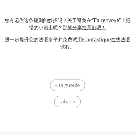
您有记住这条规则的妙招吗？关于避免在“T’a renvoyé”上犯
错的小贴士呢？
那就分享给我们吧！
进一步提升您的法语水平并免费试用
Frantastique在线法语
课程
。
« ta gueule
tabac »