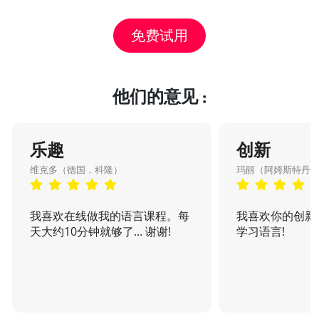
免费试用
他们的意见 :
乐趣
创新
维克多（德国，科隆）
玛丽（阿姆斯特丹
我喜欢在线做我的语言课程。每
我喜欢你的创新
天大约10分钟就够了... 谢谢!
学习语言!