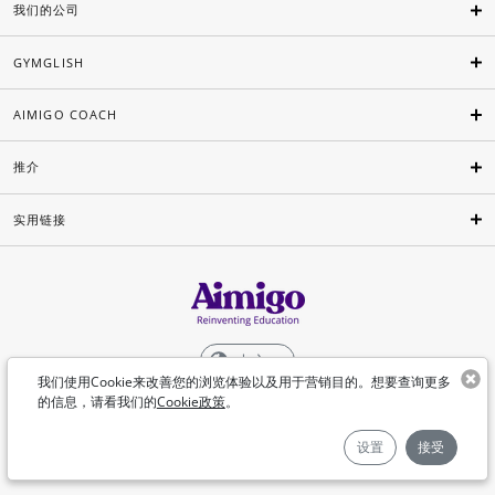
我们的公司
GYMGLISH
AIMIGO COACH
推介
实用链接
中文
我们使用Cookie来改善您的浏览体验以及用于营销目的。想要查询更多
的信息，请看我们的
Cookie政策
。
©Aimigo 2026
设置
接受