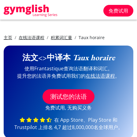
免费试用
主页
在线法语课程
积累词汇量
Taux horaire
法文<>中译本
Taux horaire
使用Frantastique查询法语翻译和词汇。
提升您的法语并免费试用我们的
在线法语课程
。
测试您的法语
免费试用, 无购买义务
在 App Store、Play Store 和
Trustpilot 上排名 4,7 超过8,000,000名全球用户。