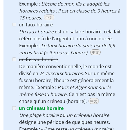
Exemple :
L'école de mon fils a adopté les
horaires réduits : il est en classe de 9 heures à
15 heures.
中文
un taux horaire
Un taux horaire
est un salaire horaire, cela fait
référence à de l'argent et non à une durée.
Exemple :
Le taux horaire du smic est de 9,5
euros brut (= 9,5 euros l'heure).
中文
un fuseau horaire
De manière conventionnelle, le monde est
divisé en 24
fuseaux horaires
. Sur un même
fuseau horaire, l'heure est généralement la
même. Exemple :
Paris et Alger sont sur le
même fuseau horaire.
Ce n'est pas la même
chose qu'un créneau (horaire).
中文
un créneau horaire
Une plage horaire
ou
un créneau horaire
désigne une période de quelques heures.
Exemple : -
Il me reste un créneau (horaire)