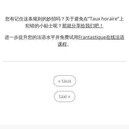
您有记住这条规则的妙招吗？关于避免在“Taux horaire”上
犯错的小贴士呢？
那就分享给我们吧！
进一步提升您的法语水平并免费试用
Frantastique在线法语
课程
。
« taux
taxi »