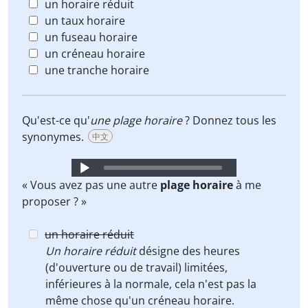
un horaire réduit
un taux horaire
un fuseau horaire
un créneau horaire
une tranche horaire
Qu'est-ce qu'
une plage horaire
? Donnez tous les
synonymes.
中文
Audio
Player
« Vous avez pas une autre
plage horaire
à me
proposer ? »
un horaire réduit
Un horaire réduit
désigne des heures
(d'ouverture ou de travail) limitées,
inférieures à la normale, cela n'est pas la
même chose qu'un créneau horaire.