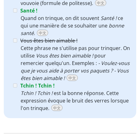
vouvoie (formule de politesse).
中文
Santé !
Quand on trinque, on dit souvent
Santé !
ce
qui une manière de se souhaiter une
bonne
santé
.
中文
Vous êtes bien aimable !
Cette phrase ne s'utilise pas pour trinquer. On
utilise
Vous êtes bien aimable !
pour
remercier quelqu'un. Exemples :
- Voulez-vous
que je vous aide à porter vos paquets ? - Vous
êtes bien aimable !
中文
Tchin ! Tchin !
Tchin ! Tchin !
est la bonne réponse. Cette
expression évoque le bruit des verres lorsque
l'on trinque.
中文