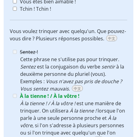
Vous êtes bien aimable !
Tchin ! Tchin !
Vous voulez trinquer avec quelqu'un. Que pouvez-
vous dire ? Plusieurs réponses possibles.
中文
Sentez !
Cette phrase ne s'utilise pas pour trinquer.
Sentez
est la conjugaison du verbe
sentir
à la
deuxième personne du pluriel (vous).
Exemples :
Vous n'avez pas pris de douche ?
Vous sentez mauvais
.
中文
À la tienne ! / À la vôtre !
À la tienne ! / À la vôtre !
est une manière de
trinquer. On utilisera
À la tienne !
lorsque l'on
parle à une seule personne proche et
À la
vôtre
, si l'on s'adresse à plusieurs personnes
ou si l'on trinque avec quelqu'un que l'on