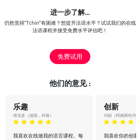
进一步了解…
仍然觉得“Tchin”有困难？想提升法语水平？试试我们的在线
法语课程并接受免费水平评估吧！
免费试用
他们的意见 :
乐趣
创新
维克多（德国，科隆）
玛丽（阿姆斯特丹
我喜欢在线做我的语言课程。每
我喜欢你的创新