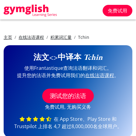
免费试用
主页
在线法语课程
积累词汇量
Tchin
法文<>中译本
Tchin
使用Frantastique查询法语翻译和词汇。
提升您的法语并免费试用我们的
在线法语课程
。
测试您的法语
免费试用, 无购买义务
在 App Store、Play Store 和
Trustpilot 上排名 4,7 超过8,000,000名全球用户。