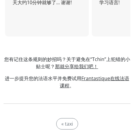
天大约10分钟就够了... 谢谢!
学习语言!
您有记住这条规则的妙招吗？关于避免在“Tchin”上犯错的小
贴士呢？
那就分享给我们吧！
进一步提升您的法语水平并免费试用
Frantastique在线法语
课程
。
« taxi