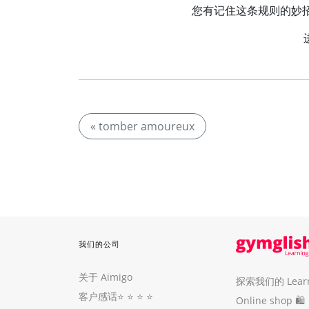
您有记住这条规则的妙招吗？
« tomber amoureux
我们的公司
关于 Aimigo
探索我们的 Learni
客户感话
⭐️ ⭐️ ⭐️ ⭐️
Online shop 🛍