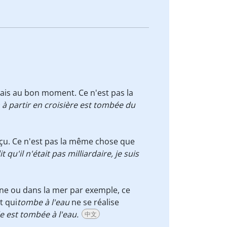
ais au bon moment. Ce n'est pas la
n à partir en croisière est tombée du
éçu. Ce n'est pas la même chose que
t qu'il n'était pas milliardaire, je suis
cine ou dans la mer par exemple, ce
t qui
tombe à l'eau
ne se réalise
e est tombée à l'eau.
中文