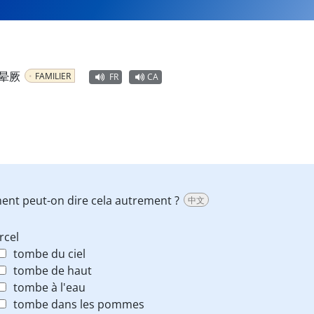
晕厥
FAMILIER
FR
CA
ment peut-on dire cela autrement ?
中文
rcel
tombe du ciel
tombe de haut
tombe à l'eau
tombe dans les pommes