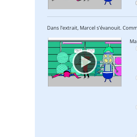
Dans l’extrait, Marcel s’évanouit. Com
Video
Ma
Player