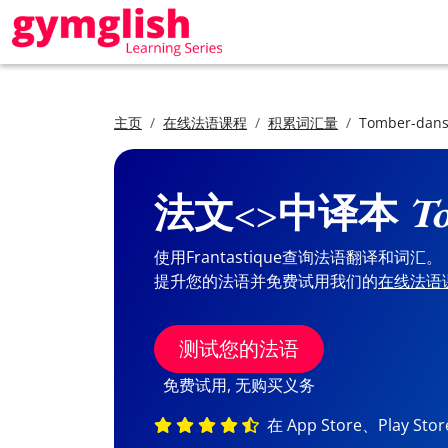
主页
在线法语课程
积累词汇量
Tomber-dans
法文<>中译本
To
使用Frantastique查询法语翻译和词汇。
提升您的法语并免费试用我们的
在线法语
测试您的法语
免费试用, 无购买义务
在 App Store、Play St