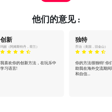
他们的意见 :
创新
独特
玛丽（阿姆斯特丹，荷兰）
乔治（美国，旧金山）
我喜欢你的创新方法，在玩乐中
你的方法很独特! 你
学习语言!
助我在海外交流期间
和自信...