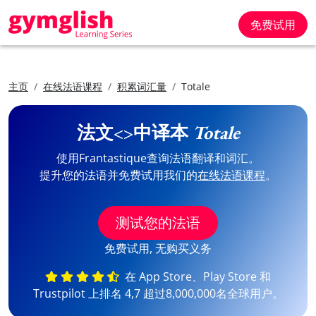
免费试用
主页
在线法语课程
积累词汇量
Totale
法文<>中译本
Totale
使用Frantastique查询法语翻译和词汇。
提升您的法语并免费试用我们的
在线法语课程
。
测试您的法语
免费试用, 无购买义务
在 App Store、Play Store 和
Trustpilot 上排名 4,7 超过8,000,000名全球用户。