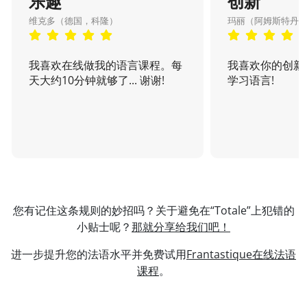
乐趣
创新
维克多（德国，科隆）
玛丽（阿姆斯特丹
我喜欢在线做我的语言课程。每
我喜欢你的创新
天大约10分钟就够了... 谢谢!
学习语言!
您有记住这条规则的妙招吗？关于避免在“Totale”上犯错的
小贴士呢？
那就分享给我们吧！
进一步提升您的法语水平并免费试用
Frantastique在线法语
课程
。