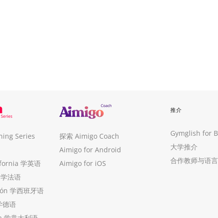
推介
Gymglish for 
ng Series
探索 Aimigo Coach
大学推介
Aimigo for Android
合作教师与语言
ifornia 学英语
Aimigo for iOS
ue 学法语
ollón 学西班牙语
 学德语
ria 学意大利语