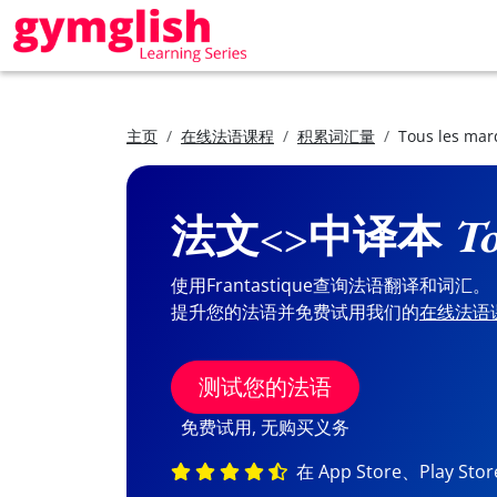
主页
在线法语课程
积累词汇量
Tous les mar
法文<>中译本
To
使用Frantastique查询法语翻译和词汇。
提升您的法语并免费试用我们的
在线法语
测试您的法语
免费试用, 无购买义务
在 App Store、Play St