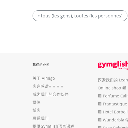
« tous (les gens), toutes (les personnes)
我们的公司
关于 Aimigo
探索我们的 Learni
客户感话
⭐️ ⭐️ ⭐️ ⭐️
Online shop 🛍
成为我们的合作伙伴
用 Perfume Cal
媒体
用 Frantastiq
博客
用 Hotel Borb
联系我们
用 Wunderbla
提供Gymglish语言课程
用 Saga Baldo