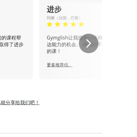
进步
玛雅（法国，巴黎）
们的课程帮
Gymglish让我提高口语和书面表
取得了进步
达能力的机会。 我绝对不会错过
的课！
更多推荐信。
那就分享给我们吧！
。