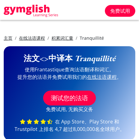
免费试用
主页
在线法语课程
积累词汇量
Tranquillité
法文<>中译本
Tranquillité
使用Frantastique查询法语翻译和词汇。
提升您的法语并免费试用我们的
在线法语课程
。
测试您的法语
免费试用, 无购买义务
在 App Store、Play Store 和
Trustpilot 上排名 4,7 超过8,000,000名全球用户。