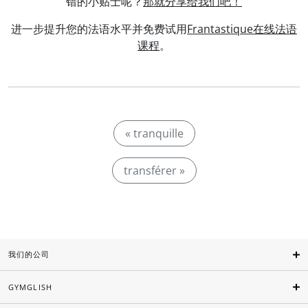
错的小贴士呢？
那就分享给我们吧！
进一步提升您的法语水平并免费试用
Frantastique在线法语
课程
。
« tranquille
transférer »
我们的公司
GYMGLISH