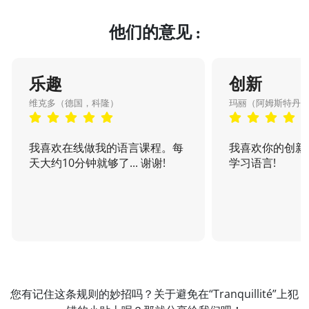
他们的意见 :
乐趣
创新
维克多（德国，科隆）
玛丽（阿姆斯特丹
我喜欢在线做我的语言课程。每
我喜欢你的创新
天大约10分钟就够了... 谢谢!
学习语言!
您有记住这条规则的妙招吗？关于避免在“Tranquillité”上犯