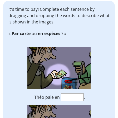
It's time to pay! Complete each sentence by
dragging and dropping the words to describe what
is shown in the images.
«
Par carte
ou
en espèces
? »
Théo paie
en
.