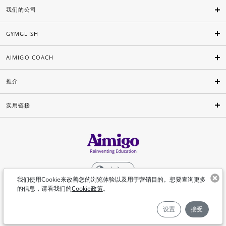
我们的公司
GYMGLISH
AIMIGO COACH
推介
实用链接
中文
我们使用Cookie来改善您的浏览体验以及用于营销目的。想要查询更多
的信息，请看我们的
Cookie政策
。
©Aimigo 2026
设置
接受