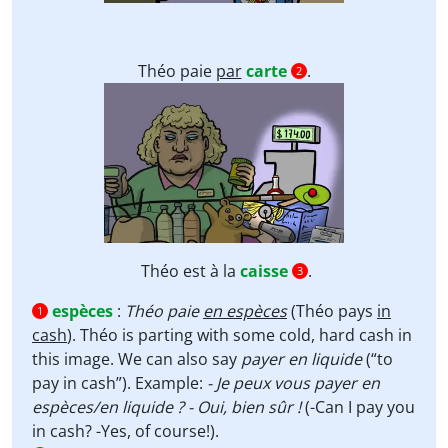
Théo paie
par
carte
.
2
Théo est à la
caisse
.
3
espèces
:
Théo paie
en espèces
(Théo pays
in
1
cash
). Théo is parting with some cold, hard cash in
this image. We can also say
payer
en liquide
(“to
pay in cash”). Example:
- Je peux vous payer en
espèces/en liquide ? - Oui, bien sûr !
(-Can I pay you
in cash? -Yes, of course!).