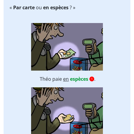
«
Par carte
ou
en espèces
? »
Théo paie
en
espèces
.
1