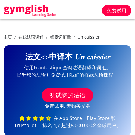
免费试用
主页
在线法语课程
积累词汇量
Un caissier
法文<>中译本
Un caissier
使用Frantastique查询法语翻译和词汇。
提升您的法语并免费试用我们的
在线法语课程
。
测试您的法语
免费试用, 无购买义务
在 App Store、Play Store 和
Trustpilot 上排名 4,7 超过8,000,000名全球用户。