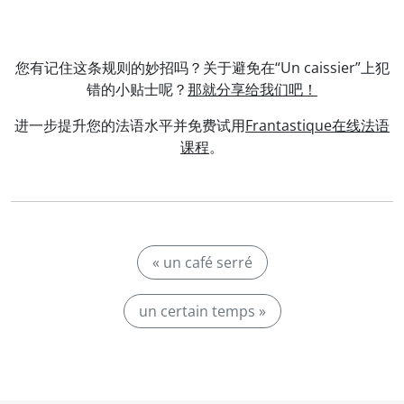
您有记住这条规则的妙招吗？关于避免在“Un caissier”上犯
错的小贴士呢？
那就分享给我们吧！
进一步提升您的法语水平并免费试用
Frantastique在线法语
课程
。
« un café serré
un certain temps »