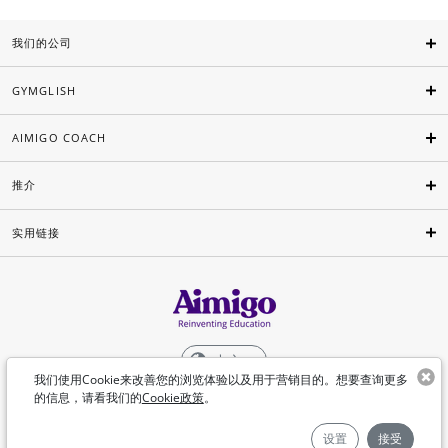
我们的公司
GYMGLISH
AIMIGO COACH
推介
实用链接
中文
我们使用Cookie来改善您的浏览体验以及用于营销目的。想要查询更多
的信息，请看我们的
Cookie政策
。
©Aimigo 2026
设置
接受