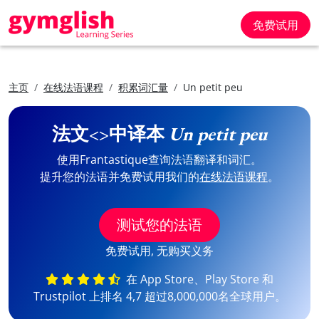
免费试用
主页
在线法语课程
积累词汇量
Un petit peu
法文<>中译本
Un petit peu
使用Frantastique查询法语翻译和词汇。
提升您的法语并免费试用我们的
在线法语课程
。
测试您的法语
免费试用, 无购买义务
在 App Store、Play Store 和
Trustpilot 上排名 4,7 超过8,000,000名全球用户。