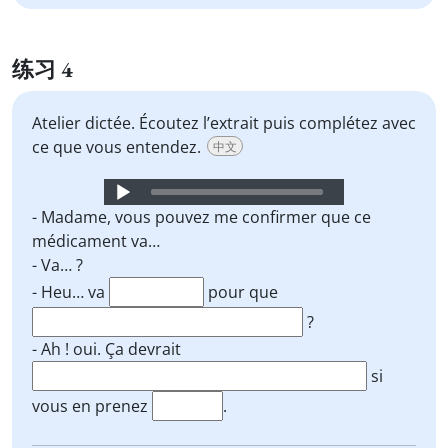
练习 4
Atelier dictée. Écoutez l’extrait puis complétez avec
ce que vous entendez.
中文
Audio
Player
- Madame, vous pouvez me confirmer que ce
médicament va…
- Va… ?
- Heu… va
pour que
?
- Ah ! oui. Ça devrait
si
vous en prenez
.