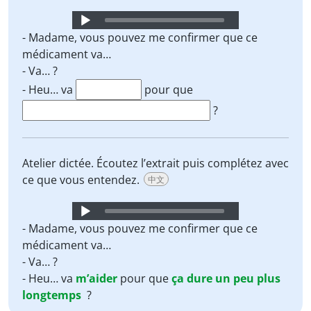
Audio
Player
- Madame, vous pouvez me confirmer que ce
médicament va…
- Va… ?
- Heu… va
pour que
?
Atelier dictée. Écoutez l’extrait puis complétez avec
ce que vous entendez.
中文
Audio
Player
- Madame, vous pouvez me confirmer que ce
médicament va…
- Va… ?
- Heu… va
m’aider
pour que
ça
dure
un peu
plus
longtemps
?