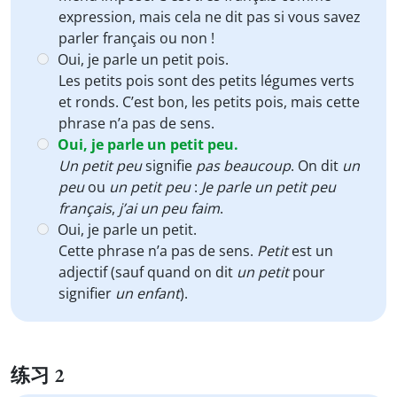
expression, mais cela ne dit pas si vous savez
parler français ou non !
Oui, je parle un petit pois.
Les petits pois sont des petits légumes verts
et ronds. C’est bon, les petits pois, mais cette
phrase n’a pas de sens.
Oui, je parle un petit peu.
Un petit peu
signifie
pas beaucoup
. On dit
un
peu
ou
un petit peu
:
Je parle un petit peu
français
,
j’ai un peu faim
.
Oui, je parle un petit.
Cette phrase n’a pas de sens.
Petit
est un
adjectif (sauf quand on dit
un petit
pour
signifier
un enfant
).
练习 2