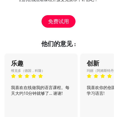
免费试用
他们的意见 :
乐趣
创新
维克多（德国，科隆）
玛丽（阿姆斯特丹
我喜欢在线做我的语言课程。每
我喜欢你的创新
天大约10分钟就够了... 谢谢!
学习语言!