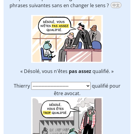
phrases suivantes sans en changer le sens ?
中文
« Désolé, vous n'êtes
pas assez
qualifié. »
Thierry
qualifié pour
être avocat.