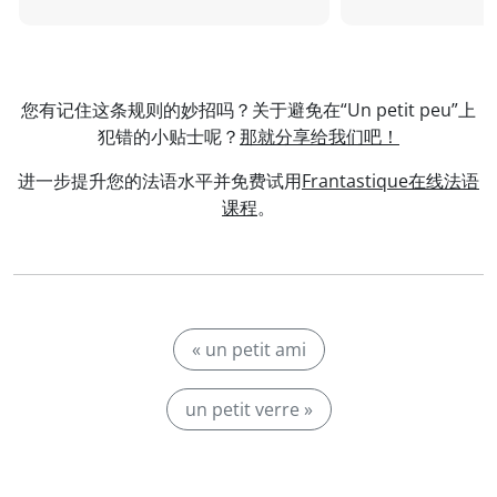
您有记住这条规则的妙招吗？关于避免在“Un petit peu”上
犯错的小贴士呢？
那就分享给我们吧！
进一步提升您的法语水平并免费试用
Frantastique在线法语
课程
。
« un petit ami
un petit verre »