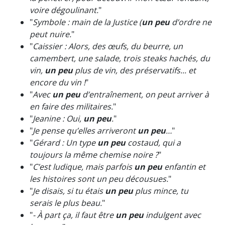
voire dégoulinant.
"
"
Symbole : main de la Justice (
un peu
d’ordre ne
peut nuire.
"
"
Caissier : Alors, des œufs, du beurre, un
camembert, une salade, trois steaks hachés, du
vin,
un peu
plus de vin, des préservatifs... et
encore du vin !
"
"
Avec
un peu
d’entraînement, on peut arriver à
en faire des militaires.
"
"
Jeanine : Oui,
un peu
.
"
"
Je pense qu’elles arriveront
un peu
…
"
"
Gérard : Un type
un peu
costaud, qui a
toujours la même chemise noire ?
"
"
C’est ludique, mais parfois
un peu
enfantin et
les histoires sont un peu décousues.
"
"
Je disais, si tu étais
un peu
plus mince, tu
serais le plus beau.
"
"
- À part ça, il faut être
un peu
indulgent avec