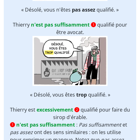
« Désolé, vous n'êtes
pas assez
qualifié. »
Thierry
n'est pas suffisamment
qualifié pour
1
être avocat.
« Désolé, vous êtes
trop
qualifié. »
Thierry est
excessivement
qualifié pour faire du
2
sirop d'érable.
n'est pas suffisamment
:
Pas suffisamment
et
1
pas assez
ont des sens similaires : on les utilise
pour exprimer un manque. Notez que
pas assez