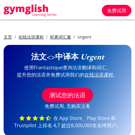
免费试用
主页
在线法语课程
积累词汇量
Urgent
法文<>中译本
Urgent
使用Frantastique查询法语翻译和词汇。
提升您的法语并免费试用我们的
在线法语课程
。
测试您的法语
免费试用, 无购买义务
在 App Store、Play Store 和
Trustpilot 上排名 4,7 超过8,000,000名全球用户。