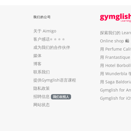
我们的公司
关于 Aimigo
探索我们的 Learni
客户感话
⭐️ ⭐️ ⭐️ ⭐️
Online shop 🛍
成为我们的合作伙伴
用 Perfume Cal
媒体
用 Frantastiq
博客
用 Hotel Borb
联系我们
用 Wunderbla
提供Gymglish语言课程
用 Saga Baldo
隐私政策
Gymglish for A
招聘信息
我们在招人
Gymglish for iO
网站状态