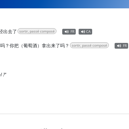
经出去了
sortir, passé composé
FR
CA
了吗？你把（葡萄酒）拿出来了吗？
sortir, passé composé
FR
l ?
"