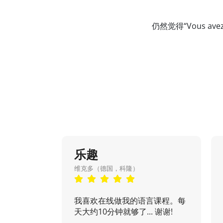
仍然觉得“Vous 
乐趣
维克多（德国，科隆）
我喜欢在线做我的语言课程。每
天大约10分钟就够了... 谢谢!