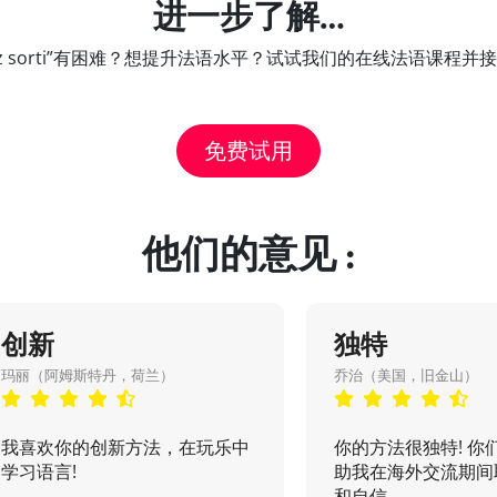
进一步了解…
avez sorti”有困难？想提升法语水平？试试我们的在线法语课程
免费试用
他们的意见 :
创新
独特
玛丽（阿姆斯特丹，荷兰）
乔治（美国，旧金山）
我喜欢你的创新方法，在玩乐中
你的方法很独特! 你
学习语言!
助我在海外交流期间
和自信...