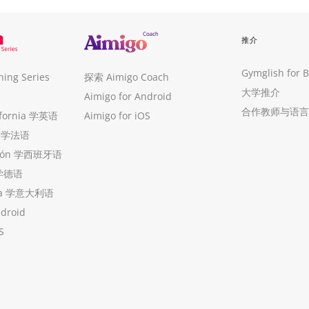
推介
Gymglish for 
ng Series
探索 Aimigo Coach
大学推介
Aimigo for Android
合作教师与语言
ifornia 学英语
Aimigo for iOS
ue 学法语
ollón 学西班牙语
 学德语
ria 学意大利语
ndroid
S