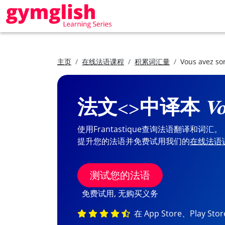
主页
在线法语课程
积累词汇量
Vous avez sor
法文<>中译本
Vo
使用Frantastique查询法语翻译和词汇。
提升您的法语并免费试用我们的
在线法语
测试您的法语
免费试用, 无购买义务
在 App Store、Play St