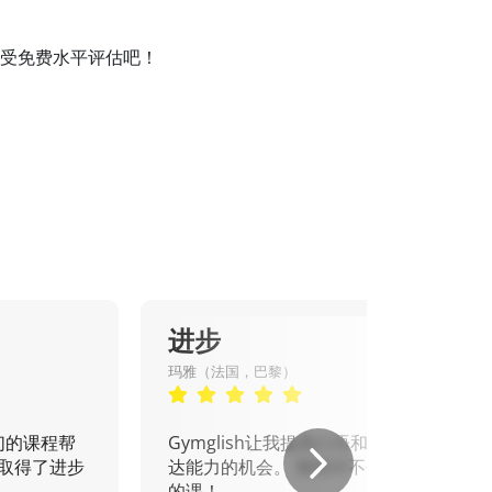
并接受免费水平评估吧！
进步
玛雅（法国，巴黎）
们的课程帮
Gymglish让我提高口语和书面表
取得了进步
达能力的机会。 我绝对不会错过
的课！