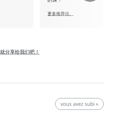
更多推荐信。
就分享给我们吧！
。
vous avez subi »