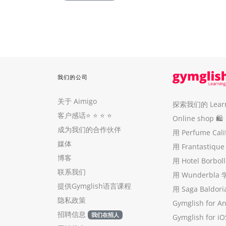
我们的公司
关于 Aimigo
探索我们的 Learni
客户感话
⭐️ ⭐️ ⭐️ ⭐️
Online shop 🛍
成为我们的合作伙伴
用 Perfume Cal
媒体
用 Frantastiq
博客
用 Hotel Borb
联系我们
用 Wunderbla
提供Gymglish语言课程
用 Saga Baldo
隐私政策
Gymglish for A
招聘信息
我们在招人
Gymglish for iO