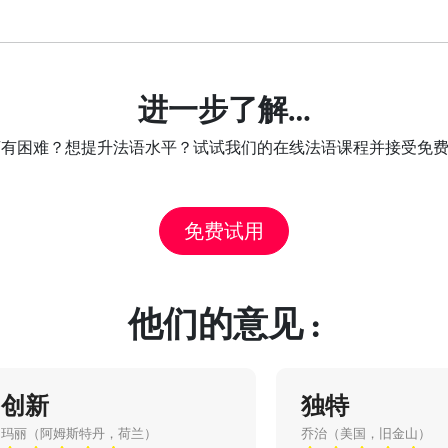
进一步了解…
 a”有困难？想提升法语水平？试试我们的在线法语课程并接受免
免费试用
他们的意见 :
创新
独特
玛丽（阿姆斯特丹，荷兰）
乔治（美国，旧金山）