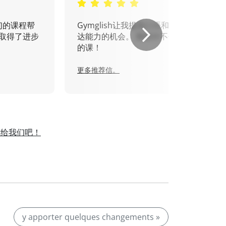
们的课程帮
Gymglish让我提高口语和书面表
取得了进步
达能力的机会。 我绝对不会错过
的课！
更多推荐信。
享给我们吧！
。
y apporter quelques changements »