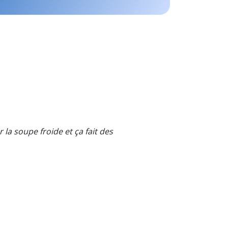
la soupe froide et ça fait des