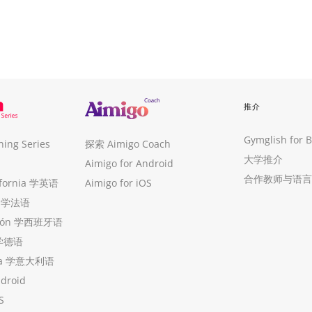
推介
Gymglish for 
ng Series
探索 Aimigo Coach
大学推介
Aimigo for Android
合作教师与语言
ifornia 学英语
Aimigo for iOS
ue 学法语
ollón 学西班牙语
 学德语
ria 学意大利语
ndroid
S