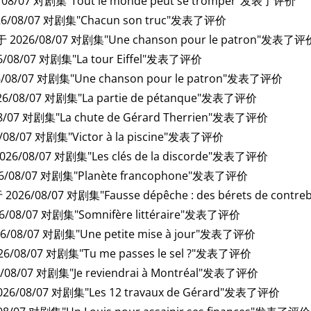
/08/07 对剧集"Tout le monde peut se tromper"发表了评价
26/08/07 对剧集"Chacun son truc"发表了评价
于
2026/08/07 对剧集"Une chanson pour le patron"发表了评
6/08/07 对剧集"La tour Eiffel"发表了评价
6/08/07 对剧集"Une chanson pour le patron"发表了评价
26/08/07 对剧集"La partie de pétanque"发表了评价
8/07 对剧集"La chute de Gérard Therrien"发表了评价
/08/07 对剧集"Victor à la piscine"发表了评价
026/08/07 对剧集"Les clés de la discorde"发表了评价
6/08/07 对剧集"Planète francophone"发表了评价
于
2026/08/07 对剧集"Fausse dépêche : des bérets de co
6/08/07 对剧集"Somnifère littéraire"发表了评价
26/08/07 对剧集"Une petite mise à jour"发表了评价
26/08/07 对剧集"Tu me passes le sel ?"发表了评价
6/08/07 对剧集"Je reviendrai à Montréal"发表了评价
026/08/07 对剧集"Les 12 travaux de Gérard"发表了评价