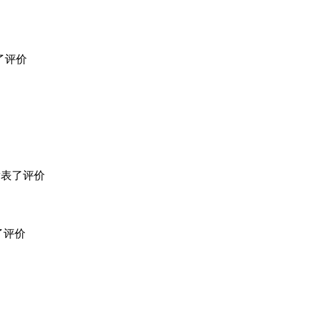
发表了评价
es"发表了评价
表了评价