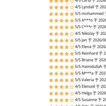
4
/
5
Carla
于
2026
4
/
5
Lyndall
于
20
5
/
5
mohammed
5
/
5
A***o
于
202
5
/
5
C***r
于
202
4
/
5
Nikolay
于
20
5
/
5
Jan
于
2026/0
4
/
5
Elena
于
2026
5
/
5
Reinhard
于
2
5
/
5
Briana
于
202
5
/
5
Hamidullah
5
/
5
M***a
于
202
5
/
5
Valeria
于
20
4
/
5
Elenuté
于
20
4
/
5
Helga
于
202
4
/
5
Susanne
于
2