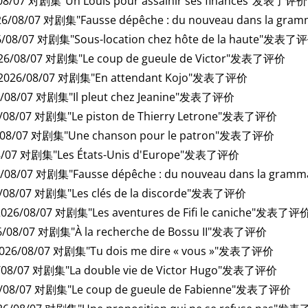
08/07 对剧集"Un Louis pour assainir ses finances"发表了评价
26/08/07 对剧集"Fausse dépêche : du nouveau dans la gr
6/08/07 对剧集"Sous-location chez hôte de la haute"发表了
26/08/07 对剧集"Le coup de gueule de Victor"发表了评价
2026/08/07 对剧集"En attendant Kojo"发表了评价
/08/07 对剧集"Il pleut chez Jeanine"发表了评价
/08/07 对剧集"Le piston de Thierry Letrone"发表了评价
/08/07 对剧集"Une chanson pour le patron"发表了评价
8/07 对剧集"Les États-Unis d'Europe"发表了评价
/08/07 对剧集"Fausse dépêche : du nouveau dans la gra
/08/07 对剧集"Les clés de la discorde"发表了评价
2026/08/07 对剧集"Les aventures de Fifi le caniche"发表了评
6/08/07 对剧集"À la recherche de Bossu II"发表了评价
026/08/07 对剧集"Tu dois me dire « vous »"发表了评价
/08/07 对剧集"La double vie de Victor Hugo"发表了评价
/08/07 对剧集"Le coup de gueule de Fabienne"发表了评价