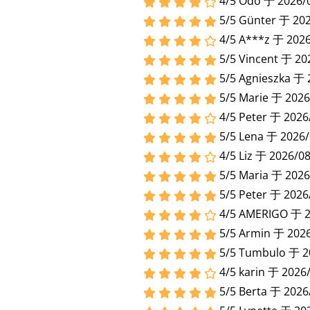
4
/
5
Odo
于
2026/
5
/
5
Günter
于
20
4
/
5
A***z
于
202
5
/
5
Vincent
于
20
5
/
5
Agnieszka
于
5
/
5
Marie
于
2026
4
/
5
Peter
于
2026
5
/
5
Lena
于
2026
4
/
5
Liz
于
2026/0
5
/
5
Maria
于
2026
5
/
5
Peter
于
2026
4
/
5
AMERIGO
于
5
/
5
Armin
于
202
5
/
5
Tumbulo
于
2
4
/
5
karin
于
2026
5
/
5
Berta
于
2026