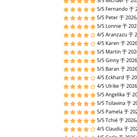
5
/
5
Michael
于
20
5
/
5
Fernando
于
5
/
5
Peter
于
2026
5
/
5
Lonnie
于
202
4
/
5
Aranzazu
于
4
/
5
Karen
于
202
5
/
5
Martin
于
202
5
/
5
Ginny
于
202
5
/
5
Baran
于
202
4
/
5
Eckhard
于
2
4
/
5
Ulrike
于
202
5
/
5
Angelika
于
2
5
/
5
Tsilavina
于
2
5
/
5
Pamela
于
20
5
/
5
Tchié
于
2026
4
/
5
Claudia
于
20