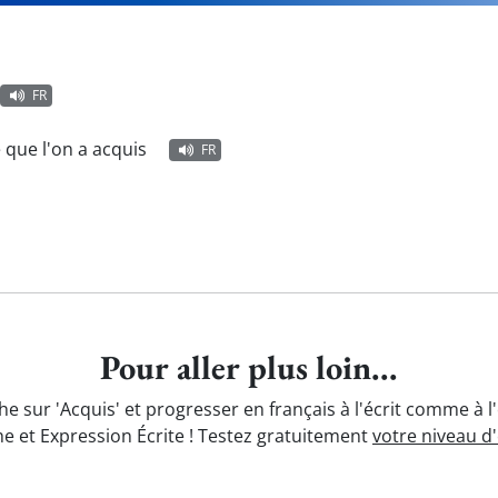
FR
 que l'on a acquis
FR
Pour aller plus loin...
he sur 'Acquis' et progresser en français à l'écrit comme à l
e et Expression Écrite ! Testez gratuitement
votre niveau d