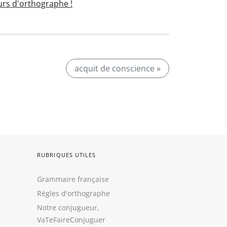
rs d'orthographe !
acquit de conscience »
RUBRIQUES UTILES
Grammaire française
Règles d'orthographe
Notre conjugueur,
VaTeFaireConjuguer