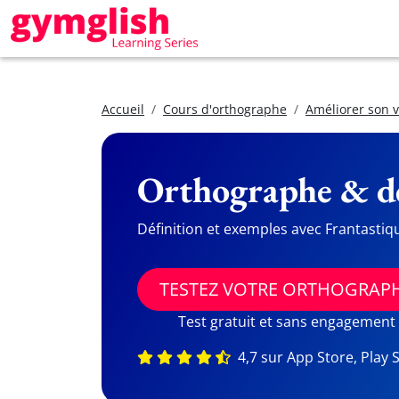
Accueil
Cours d'orthographe
Améliorer son 
Orthographe & dé
Définition et exemples avec Frantastiq
TESTEZ VOTRE ORTHOGRAP
Test gratuit et sans engagement
4,7 sur App Store, Play 