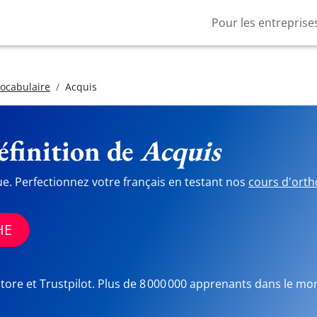
Pour les entreprise
vocabulaire
Acquis
finition de
Acquis
ue. Perfectionnez votre français en testant nos
cours d'orth
HE
Store et Trustpilot. Plus de 8 000 000 apprenants dans le mo