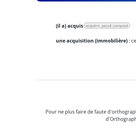
(il a) acquis
acquérir, passé composé
une acquisition (immobilière)
:
ce
Pour ne plus faire de faute d'orthograp
d'Orthograph