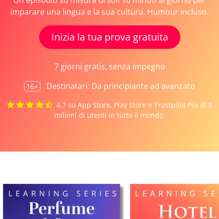
Un episodio su misura di soli 10 minuti al giorno per
imparare una lingua e la sua cultura. Humour incluso.
Inizia la tua prova gratuita
7 giorni gratis, senza impegno
Destinatari: Da principiante ad avanzato
16+
4,7 su App Store, Play Store e Trustpilot
Più di 8
milioni di utenti in tutto il mondo.