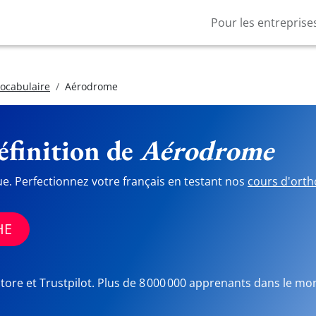
Pour les entreprise
vocabulaire
Aérodrome
finition de
Aérodrome
ue. Perfectionnez votre français en testant nos
cours d'orth
HE
Store et Trustpilot. Plus de 8 000 000 apprenants dans le mo