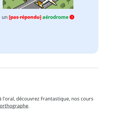
un
[pas répondu]
aérodrome
3
 l'oral, découvrez Frantastique, nos cours
'orthographe
.