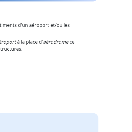
âtiments d'un aéroport et/ou les
éroport
à la place d'
aérodrome
ce
structures.