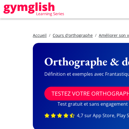
Accueil
Cours d'orthographe
Améliorer son 
Orthographe & dé
Définition et exemples avec Frantastiq
TESTEZ VOTRE ORTHOGRAP
Test gratuit et sans engagement
4,7 sur App Store, Play 