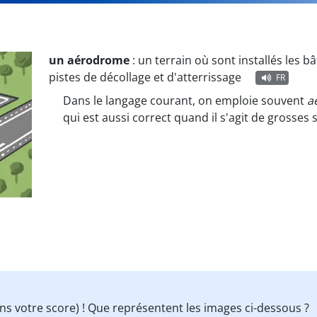
un aérodrome
:
un terrain où sont installés les b
pistes de décollage et d'atterrissage
FR
Dans le langage courant, on emploie souvent
a
qui est aussi correct quand il s'agit de grosses 
s votre score) ! Que représentent les images ci-dessous ?