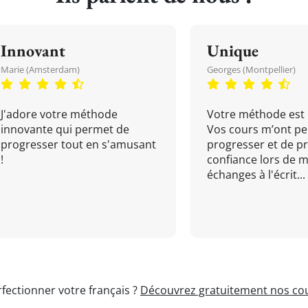
Innovant
Unique
Marie (Amsterdam)
Georges (Montpellier)
J'adore votre méthode
Votre méthode est 
innovante qui permet de
Vos cours m’ont pe
progresser tout en s'amusant
progresser et de p
!
confiance lors de 
échanges à l'écrit...
fectionner votre français ?
Découvrez gratuitement nos cou