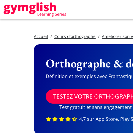
Accueil
Cours d'orthographe
Améliorer son 
Orthographe & dé
Définition et exemples avec Frantastiq
TESTEZ VOTRE ORTHOGRAP
Test gratuit et sans engagement
4,7 sur App Store, Play 