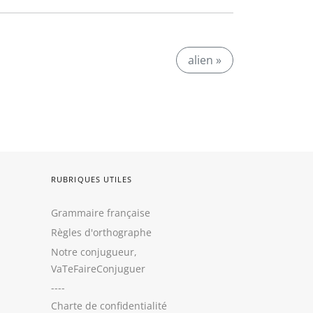
alien »
RUBRIQUES UTILES
Grammaire française
Règles d'orthographe
Notre conjugueur,
VaTeFaireConjuguer
----
Charte de confidentialité