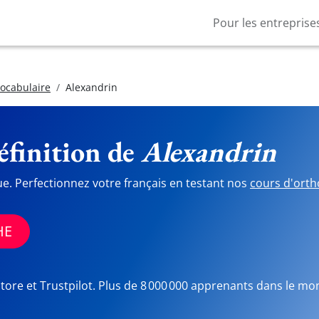
Pour les entreprise
vocabulaire
Alexandrin
finition de
Alexandrin
ue. Perfectionnez votre français en testant nos
cours d'orth
HE
Store et Trustpilot. Plus de 8 000 000 apprenants dans le mo